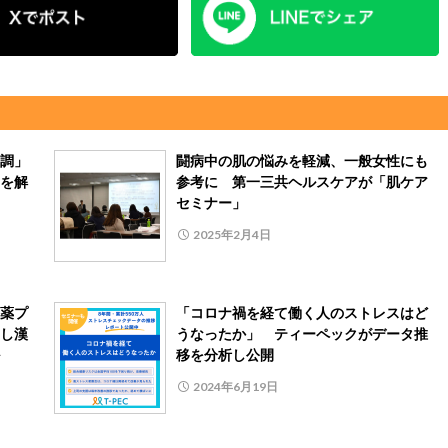
調」
闘病中の肌の悩みを軽減、一般女性にも
を解
参考に 第一三共ヘルスケアが「肌ケア
セミナー」
2025年2月4日
薬プ
「コロナ禍を経て働く人のストレスはど
し漢
うなったか」 ティーペックがデータ推
移を分析し公開
2024年6月19日