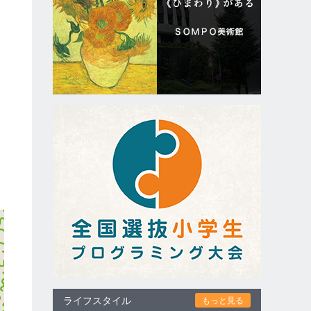
を
と
カ
ライフスタイル
もっと見る