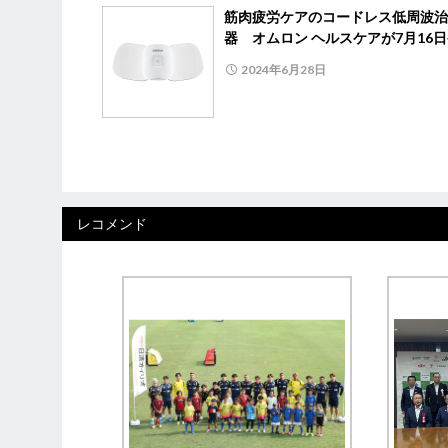
筋肉疲労ケアのコードレス低周波治
器 オムロン ヘルスケアが7月16
2024年6月28日
レコメンド