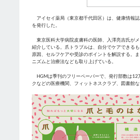
アイセイ薬局（東京都千代田区）は、健康情報誌「ヘ
を発行した。
東京医科大学病院皮膚科の医師、入澤亮吉氏がメ
紹介している。爪トラブルは、自分でケアできるも
原因、セルフケアや受診のポイントを解説する。ま
ニズムと治療法なども取り上げている。
HGMは季刊のフリーペーパーで、発行部数は12
クなどの医療機関、フィットネスクラブ、図書館な