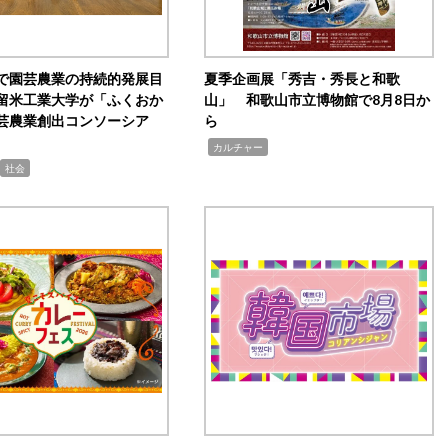
で園芸農業の持続的発展目
夏季企画展「秀吉・秀長と和歌
留米工業大学が「ふくおか
山」 和歌山市立博物館で8月8日か
芸農業創出コンソーシア
ら
,
カルチャー
社会