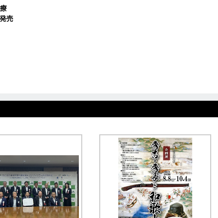
療
日発売