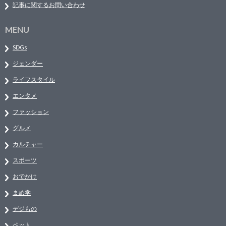
記事に関するお問い合わせ
MENU
SDGs
ジェンダー
ライフスタイル
エンタメ
ファッション
グルメ
カルチャー
スポーツ
おでかけ
まめ学
デジもの
ペット