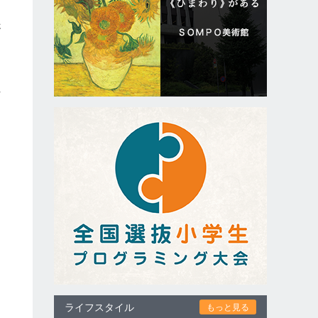
さ
十
別
ライフスタイル
もっと見る