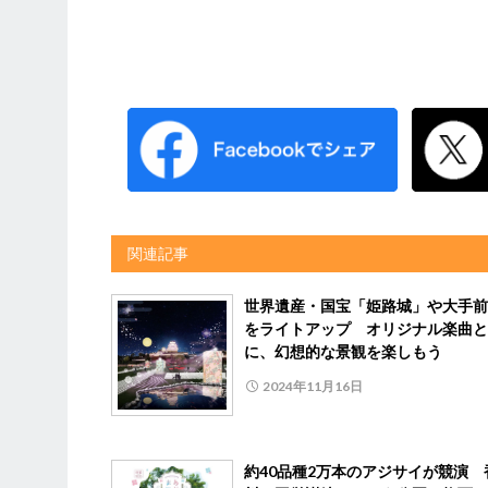
関連記事
世界遺産・国宝「姫路城」や大手前
をライトアップ オリジナル楽曲と
に、幻想的な景観を楽しもう
2024年11月16日
約40品種2万本のアジサイが競演 