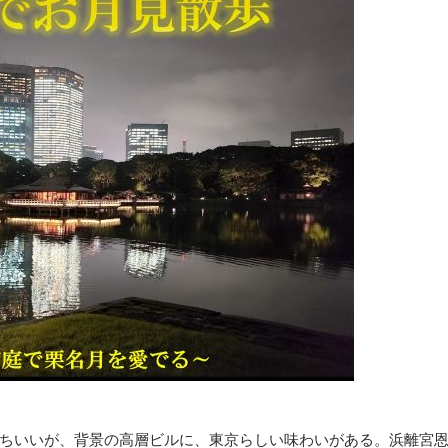
ちいいが、背景の高層ビルに、東京らしい味わいがある。浜離宮