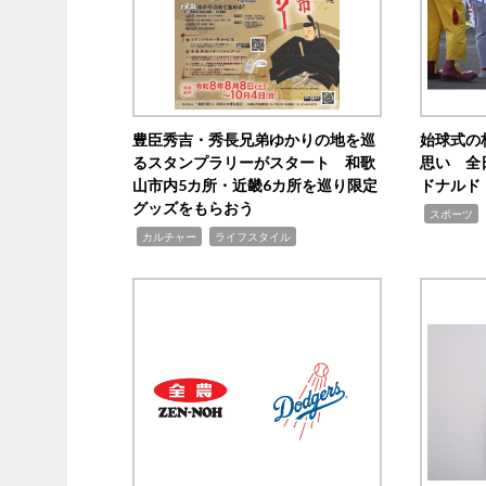
豊臣秀吉・秀長兄弟ゆかりの地を巡
始球式の
るスタンプラリーがスタート 和歌
思い 全
山市内5カ所・近畿6カ所を巡り限定
ドナルド
グッズをもらおう
,
スポーツ
,
,
カルチャー
ライフスタイル