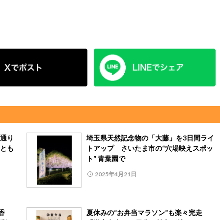
通り
埼玉県天然記念物の「大藤」を3日間ライ
とも
トアップ さいたま市の“穴場映えスポッ
ト” 青葉園で
2025年4月21日
香
夏休みの“お弁当マラソン”も楽々完走