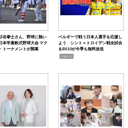
杉谷拳士さん、野球に熱い
ベルギーで戦う日本人選手を応援し
日本学童軟式野球大会 マク
よう シント＝トロイデン戦全試合
・トーナメントが開幕
をBS10が今季も無料放送
,
スポーツ