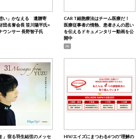
想い」かなえる 遺贈寄
CAR T細胞療法はチーム医療だ！
財団名誉会長 笹川陽平氏×
医療従事者の情熱、患者さんの思い
ナウンサー 長野智子氏
を伝えるドキュメンタリー動画を公
開中
PR
ま」宿る羽生結弦のメッセ
HIV/エイズにまつわる6つの“理解の