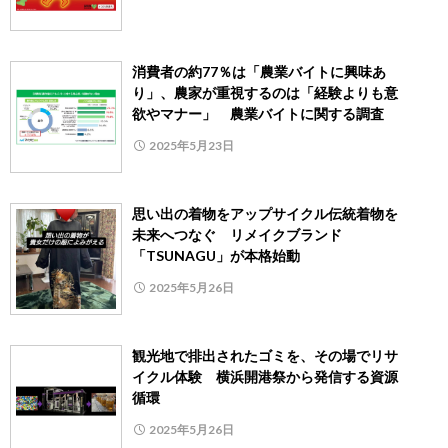
消費者の約77％は「農業バイトに興味あ
り」、農家が重視するのは「経験よりも意
欲やマナー」 農業バイトに関する調査
2025年5月23日
思い出の着物をアップサイクル伝統着物を
未来へつなぐ リメイクブランド
「TSUNAGU」が本格始動
2025年5月26日
観光地で排出されたゴミを、その場でリサ
イクル体験 横浜開港祭から発信する資源
循環
2025年5月26日