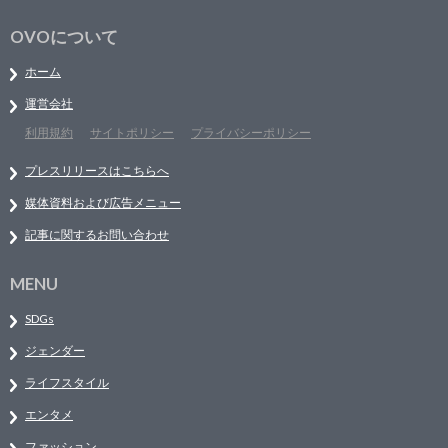
OVOについて
ホーム
運営会社
利用規約
サイトポリシー
プライバシーポリシー
プレスリリースはこちらへ
媒体資料および広告メニュー
記事に関するお問い合わせ
MENU
SDGs
ジェンダー
ライフスタイル
エンタメ
ファッション