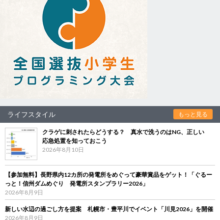
ライフスタイル
もっと見る
クラゲに刺されたらどうする？ 真水で洗うのはNG、正しい
応急処置を知っておこう
2026年8月10日
【参加無料】長野県内12カ所の発電所をめぐって豪華賞品をゲット！「ぐるー
っと！信州ダムめぐり 発電所スタンプラリー2026」
2026年8月9日
新しい水辺の過ごし方を提案 札幌市・豊平川でイベント「川見2026」を開催
2026年8月9日