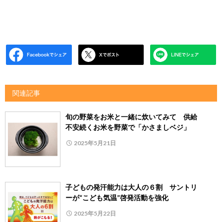
関連記事
旬の野菜をお米と一緒に炊いてみて 供給
不安続くお米を野菜で「かさましベジ」
2025年5月21日
子どもの発汗能力は大人の６割 サントリ
ーが“こども気温”啓発活動を強化
2025年5月22日