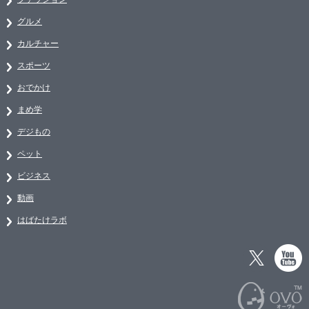
グルメ
カルチャー
スポーツ
おでかけ
まめ学
デジもの
ペット
ビジネス
動画
はばたけラボ