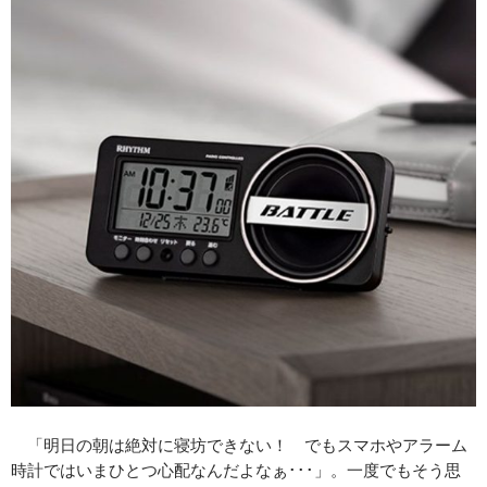
「明日の朝は絶対に寝坊できない！ でもスマホやアラーム
時計ではいまひとつ心配なんだよなぁ･･･」。一度でもそう思