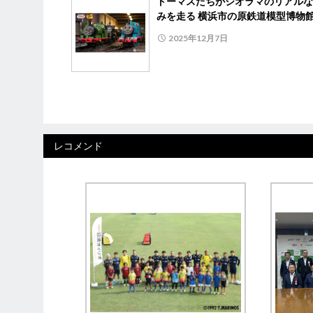
トーマスたちがジオラマのリアルな
みを走る 横浜市の原鉄道模型博物
2025年12月7日
レコメンド