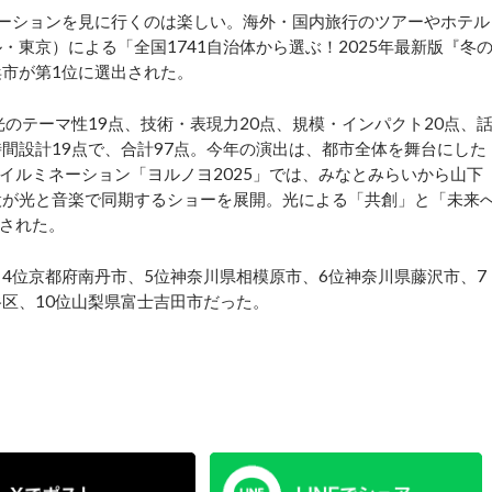
ーションを見に行くのは楽しい。海外・国内旅行のツアーやホテル
・東京）による「全国1741自治体から選ぶ！2025年最新版『冬
浜市が第1位に選出された。
のテーマ性19点、技術・表現力20点、規模・インパクト20点、
間設計19点で、合計97点。今年の演出は、都市全体を舞台にした
イルミネーション「ヨルノヨ2025」では、みなとみらいから山下
施設が光と音楽で同期するショーを展開。光による「共創」と「未来
された。
4位京都府南丹市、5位神奈川県相模原市、6位神奈川県藤沢市、7
区、10位山梨県富士吉田市だった。