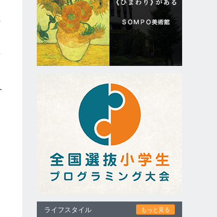
の
話
へ
ライフスタイル
もっと見る