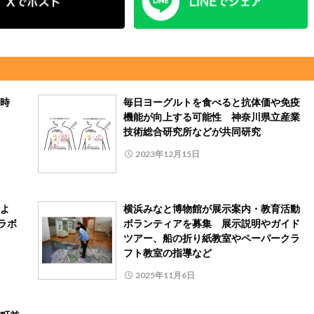
乗時
毎日ヨーグルトを食べると抗体価や免疫
機能が向上する可能性 神奈川県立産業
技術総合研究所などが共同研究
2023年12月15日
よ
横浜みなと博物館が展示案内・教育活動
ラボ
ボランティアを募集 展示説明やガイド
ツアー、船の折り紙教室やペーパークラ
フト教室の指導など
2025年11月6日