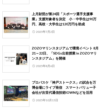
上月財団が第24回「スポーツ選手支援事
業」支援対象者を決定 小・中学生は90万
円、高校・大学生は120万円を助成
2025年7月2日
ZOZOマリンスタジアムで環境イベント 8月
21～22日、「SDGs出前授業 in ZOZOマリ
ンスタジアム」を開催
2025年8月6日
プロバスケ「神戸ストークス」の試合を万
博会場にライブ発信 スマートバリュー子
会社が次世代通信技術IOWNなどを活用
2025年10月15日