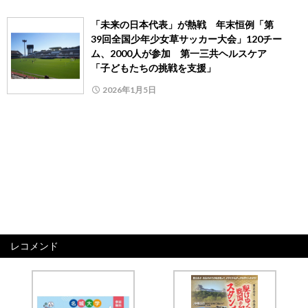
「未来の日本代表」が熱戦 年末恒例「第
39回全国少年少女草サッカー大会」120チー
ム、2000人が参加 第一三共ヘルスケア
「子どもたちの挑戦を支援」
2026年1月5日
レコメンド