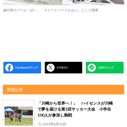
施行前のプール（左）、「スケートパークおおぶ」として開業
関連記事
「川崎から世界へ！」 ハイセンスが川崎
で夢を届ける第1回サッカー大会 小学生
100人が参加し熱戦
2025年6月23日