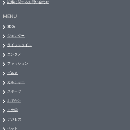
記事に関するお問い合わせ
MENU
SDGs
ジェンダー
ライフスタイル
エンタメ
ファッション
グルメ
カルチャー
スポーツ
おでかけ
まめ学
デジもの
ペット