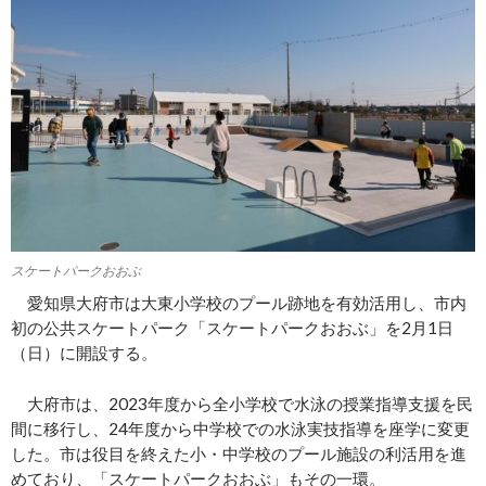
スケートパークおおぶ
愛知県大府市は大東小学校のプール跡地を有効活用し、市内
初の公共スケートパーク「スケートパークおおぶ」を2月1日
（日）に開設する。
大府市は、2023年度から全小学校で水泳の授業指導支援を民
間に移行し、24年度から中学校での水泳実技指導を座学に変更
した。市は役目を終えた小・中学校のプール施設の利活用を進
めており、「スケートパークおおぶ」もその一環。