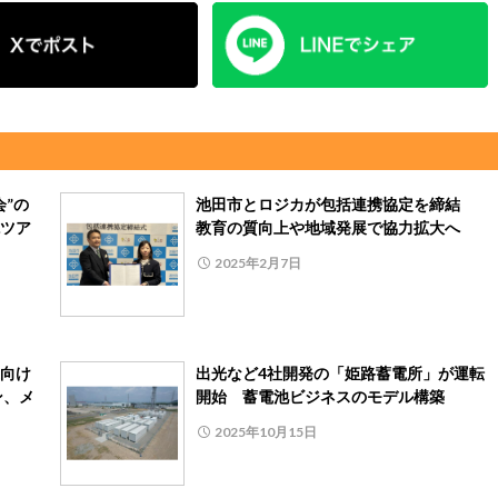
”の
池田市とロジカが包括連携協定を締結
ツア
教育の質向上や地域発展で協力拡大へ
2025年2月7日
向け
出光など4社開発の「姫路蓄電所」が運転
ン、メ
開始 蓄電池ビジネスのモデル構築
2025年10月15日