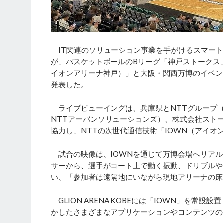
IT関連のソリューション事業を手がけるスマートバリュ
が、バスケットボールのBリーグ「神戸ストークス」の
イオンアリーナ神戸）」と大阪・関西万博のイベン
発表した。
ライブビューイングは、兵庫県とNTTグループ（N
NTTアーバンソリューションズ）、株式会社ストーク
協力し、NTTの次世代通信技術「IOWN（アイオン
試合の映像は、IOWNを通じて万博会場へリアル
サーから、選手がコート上で動く振動、ドリブルやゴ
い、「参加者は遠隔地にいながら現地アリーナの床
GLION ARENA KOBEには「IOWN」を常
かしたさまざまなアプリケーションやコンテンツの