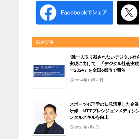
関連記事
“誰一人取り残されないデジタル社会
実現に向けて 「デジタル社会実現
ー2024」を全国6都市で開催
2024年10月23日
スポーツ心理学の知見活用した企業
研修 NTTプレシジョンメディシ
ンタルスキルを向上
2025年9月8日