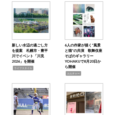
新しい水辺の過ごし方
6人の作家が描く“風景
を提案 札幌市・豊平
と猫”の共演 歌舞伎座
川でイベント「川見
そばのギャラリー
2026」を開催
YOHAKUで8月20日か
ら開催
,
ライフスタイル
,
カルチャー