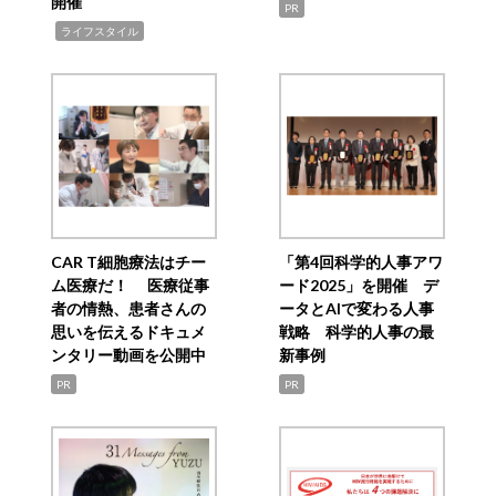
開催
PR
,
ライフスタイル
CAR T細胞療法はチー
「第4回科学的人事アワ
ム医療だ！ 医療従事
ード2025」を開催 デ
者の情熱、患者さんの
ータとAIで変わる人事
思いを伝えるドキュメ
戦略 科学的人事の最
ンタリー動画を公開中
新事例
PR
PR