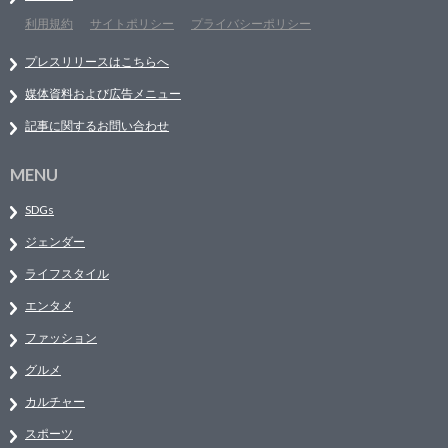
利用規約
サイトポリシー
プライバシーポリシー
プレスリリースはこちらへ
媒体資料および広告メニュー
記事に関するお問い合わせ
MENU
SDGs
ジェンダー
ライフスタイル
エンタメ
ファッション
グルメ
カルチャー
スポーツ