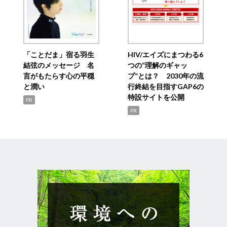
「ことだま」宿る羽生
HIV/エイズにまつわる6
結弦のメッセージ 名
つの“理解のギャッ
言がもたらす心の平穏
プ”とは？ 2030年の流
と潤い
行終結を目指すGAP6の
特設サイトを公開
PR
PR