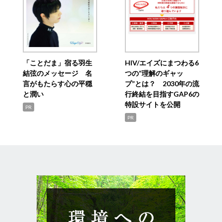
「ことだま」宿る羽生
HIV/エイズにまつわる6
結弦のメッセージ 名
つの“理解のギャッ
言がもたらす心の平穏
プ”とは？ 2030年の流
と潤い
行終結を目指すGAP6の
特設サイトを公開
PR
PR