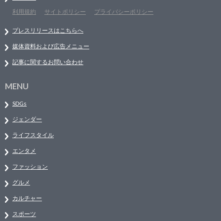
利用規約
サイトポリシー
プライバシーポリシー
プレスリリースはこちらへ
媒体資料および広告メニュー
記事に関するお問い合わせ
MENU
SDGs
ジェンダー
ライフスタイル
エンタメ
ファッション
グルメ
カルチャー
スポーツ