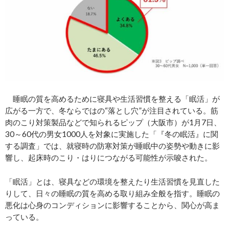
睡眠の質を高めるために寝具や生活習慣を整える「眠活」が
広がる一方で、冬ならではの“落とし穴”が注目されている。筋
肉のこり対策製品などで知られるピップ（大阪市）が1月7日、
30～60代の男女1000人を対象に実施した「『冬の眠活』に関
する調査」では、就寝時の防寒対策が睡眠中の姿勢や動きに影
響し、起床時のこり・はりにつながる可能性が示唆された。
「眠活」とは、寝具などの環境を整えたり生活習慣を見直した
りして、日々の睡眠の質を高める取り組み全般を指す。睡眠の
悪化は心身のコンディションに影響することから、関心が高ま
っている。