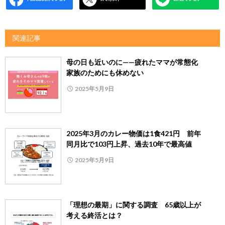
関連記事
母の日も近いのに——疲れたママが常態化
家族のためにも休めない
2025年5月9日
2025年3月のカレー物価は1食421円 前年
同月比で103円上昇、過去10年で最高値
2025年5月9日
「理想の最期」に関する調査 65歳以上が
考える終活とは？