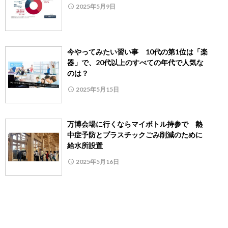
2025年5月9日
今やってみたい習い事 10代の第1位は「楽
器」で、20代以上のすべての年代で人気な
のは？
2025年5月15日
万博会場に行くならマイボトル持参で 熱
中症予防とプラスチックごみ削減のために
給水所設置
2025年5月16日