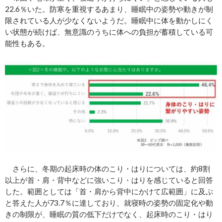
22.6％いた。防寒を重視するあまり、睡眠中の姿勢や動きが制
限されている人が少なくないようだ。睡眠中に体を動かしにく
い状態が続けば、無意識のうちに体への負担が蓄積している可
能性もある。
さらに、冬期の起床時の体のこり・はりについては、約8割
以上が首・肩・背中などに強いこり・はりを感じていると回答
した。範囲としては「首・肩から背中にかけて広範囲」に及ぶ
と答えた人が73.7％に達しており、就寝時の姿勢の固定化や動
きの制限が、睡眠の質の低下だけでなく、起床時のこり・はり