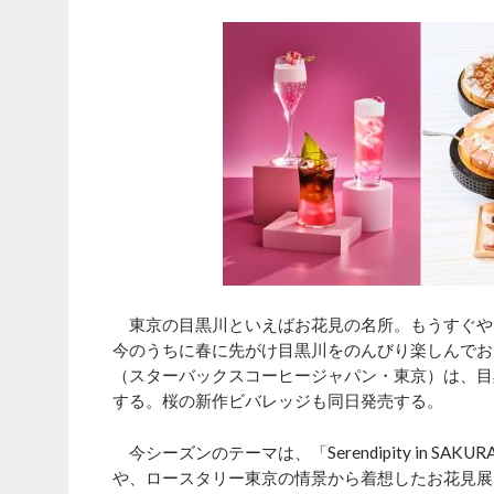
東京の目黒川といえばお花見の名所。もうすぐや
今のうちに春に先がけ目黒川をのんびり楽しんでお
（スターバックスコーヒージャパン・東京）は、目黒
する。桜の新作ビバレッジも同日発売する。
今シーズンのテーマは、「Serendipity in S
や、ロースタリー東京の情景から着想したお花見展