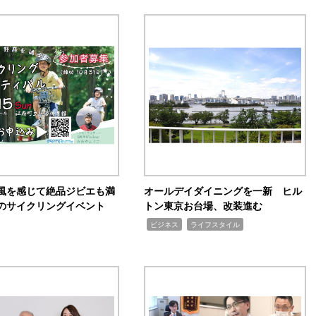
風を感じて絶品ジビエも満
オールデイダイニングを一新 ヒル
のサイクリングイベント
トン東京お台場、改装進む
,
,
ビジネス
ライフスタイル