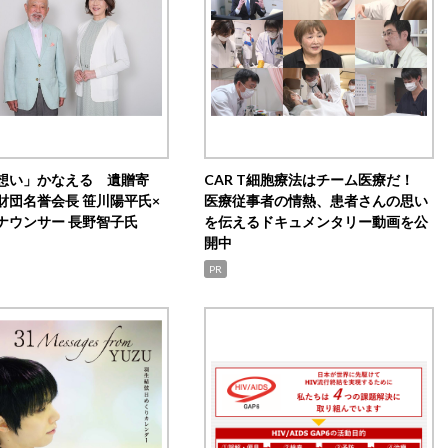
想い」かなえる 遺贈寄
CAR T細胞療法はチーム医療だ！
財団名誉会長 笹川陽平氏×
医療従事者の情熱、患者さんの思い
ナウンサー 長野智子氏
を伝えるドキュメンタリー動画を公
開中
PR