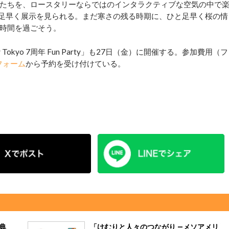
たちを、ロースタリーならではのインタラクティブな空気の中で
と足早く展示を見られる。まだ寒さの残る時期に、ひと足早く桜の情
時間を過ごそう。
okyo 7周年 Fun Party」も27日（金）に開催する。参加費用（フ
フォーム
から予約を受け付けている。
祭典
「けむりと人々のつながり ―メソアメリ