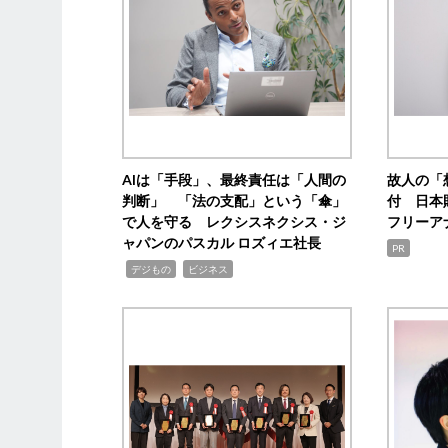
AIは「手段」、最終責任は「人間の
故人の「
判断」 「法の支配」という「傘」
付 日本
で人を守る レクシスネクシス・ジ
フリーア
ャパンのパスカル ロズィエ社長
PR
,
,
デジもの
ビジネス