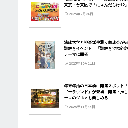
東京・台東区で「にゃんだらけ19
2025年9月24日
法政大学と神楽坂仲通り商店会が街
謎解きイベント 「謎解き×地域活
テーマに開催
2025年10月21日
年末年始の日本橋に開運スポット「
ゴーラウンド」が登場 開運・推し
ーマのグルメも楽しめる
2025年11月14日