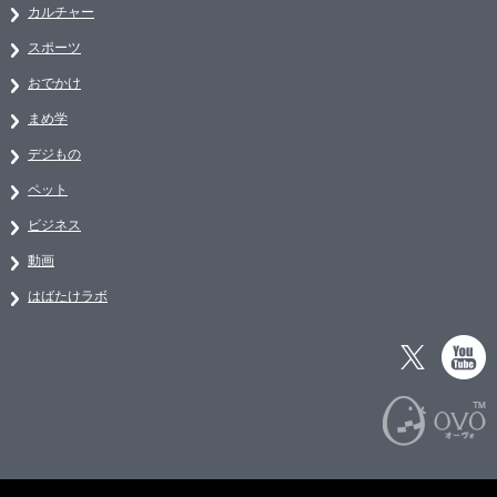
カルチャー
スポーツ
おでかけ
まめ学
デジもの
ペット
ビジネス
動画
はばたけラボ