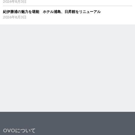
2026年8月3日
紀伊勝浦の魅力を堪能 ホテル浦島、日昇館をリニューアル
2026年8月3日
OVOについて