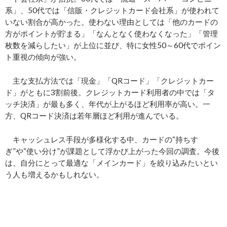
系」、50代では「信販・クレジットカード会社系」が使われて
いない割合が高かった。使わない理由としては「他のカードの
方がポイントが貯まる」「なんとなく使わなくなった」「管理
枚数を減らしたい」が上位に並び、特に女性50～60代でポイン
ト重視の傾向が強い。
主な支払方法では「現金」「QRコード」「クレジットカー
ド」がともに3割前後。クレジットカード利用者の中では「タ
ッチ決済」が最も多く、年代が上がるほど利用率が高い。一
方、QRコード決済は若年層ほど利用が進んでいる。
キャッシュレス手段が多様化する中、カードの“持ちす
ぎ”や“使い分け”が課題として浮かび上がった今回の調査。今後
は、自分にとって最適な「メインカード」を絞り込みたいとい
う人も増えるかもしれない。