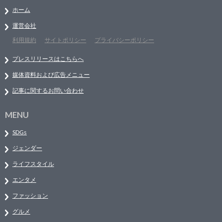
ホーム
運営会社
利用規約
サイトポリシー
プライバシーポリシー
プレスリリースはこちらへ
媒体資料および広告メニュー
記事に関するお問い合わせ
MENU
SDGs
ジェンダー
ライフスタイル
エンタメ
ファッション
グルメ