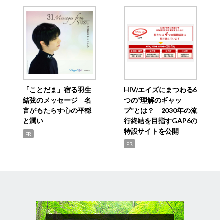
「ことだま」宿る羽生
HIV/エイズにまつわる6
結弦のメッセージ 名
つの“理解のギャッ
言がもたらす心の平穏
プ”とは？ 2030年の流
と潤い
行終結を目指すGAP6の
特設サイトを公開
PR
PR