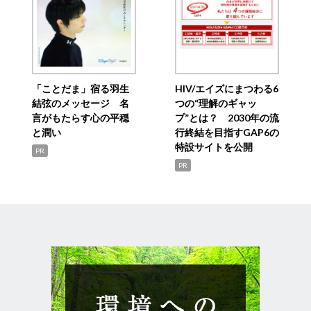
「ことだま」宿る羽生
HIV/エイズにまつわる6
結弦のメッセージ 名
つの“理解のギャッ
言がもたらす心の平穏
プ”とは？ 2030年の流
と潤い
行終結を目指すGAP6の
特設サイトを公開
PR
PR