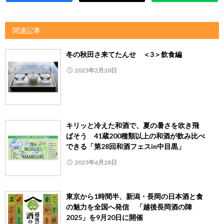
関連記事
冬の秋田さ来てたんせ ＜3＞飲食編
2025年2月20日
キリッと冷えた和酒で、夏の暑さを吹き飛
ばそう 41蔵200種類以上の和酒が飲み比べ
できる「第28回和酒フェスin中目黒」
2025年6月28日
東京から1時間半、新潟・長岡の日本酒と食
の魅力を全国へ発信 「越後長岡酒の陣
2025」を9月20日に開催