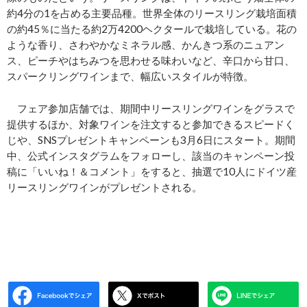
約4分の1を占める主要品種。世界全体のリースリング栽培面積
の約45％に当たる約2万4200ヘクタールで栽培している。花の
ような香り、さわやかなミネラル感、かんきつ系のニュアン
ス、ピーチやはちみつを思わせる味わいなど、辛口から甘口、
スパークリングワインまで、幅広いスタイルが特徴。
フェア参加店舗では、期間中リースリングワインをグラスで
提供するほか、対象ワインを注文すると参加できるスピードく
じや、SNSプレゼントキャンペーンも3月6日にスタート。期間
中、公式インスタグラムをフォローし、該当のキャンペーン投
稿に「いいね！＆コメント」をすると、抽選で10人にドイツ産
リースリングワインがプレゼントされる。