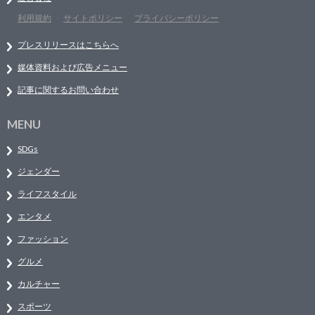
利用規約
サイトポリシー
プライバシーポリシー
プレスリリースはこちらへ
媒体資料および広告メニュー
記事に関するお問い合わせ
MENU
SDGs
ジェンダー
ライフスタイル
エンタメ
ファッション
グルメ
カルチャー
スポーツ