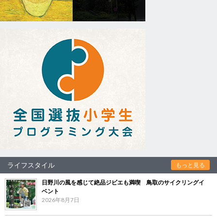
ライフスタイル
もっと見る
日野川の風を感じて絶品ジビエも満喫 鳥取のサイクリングイ
ベント
2026年8月7日