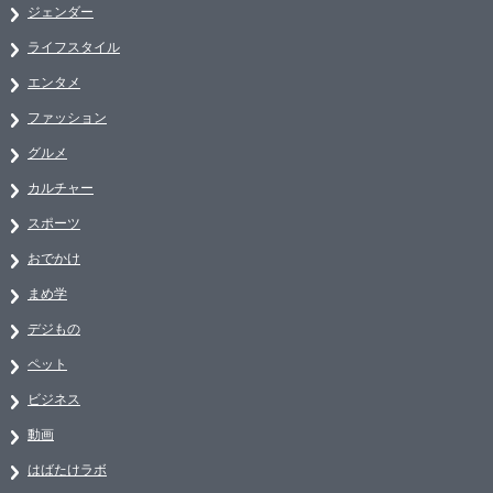
ジェンダー
ライフスタイル
エンタメ
ファッション
グルメ
カルチャー
スポーツ
おでかけ
まめ学
デジもの
ペット
ビジネス
動画
はばたけラボ