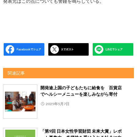
発表元はこの点についても警鐘を鳴らしている。
関連記事
開発途上国の⼦どもたちに給⾷を 百貨店
でヘルシーメニューを楽しみながら寄付
2025年5月7日
「第9回 日本女性学習財団 未来大賞」レポ