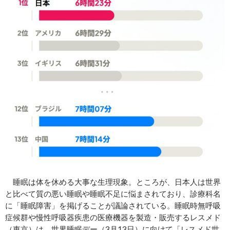
睡眠は体を休める大事な生理現象。ところが、日本人は世界
と比べて質の悪い睡眠や睡眠不足に悩まされており、診療科名
に「睡眠障害」を掲げることが議論されている。睡眠時無呼吸
症候群や慢性呼吸器疾患の医療機器を製造・販売するレスメド
（東京）は、世界睡眠デー（3月13日）に向けて「レスメド世