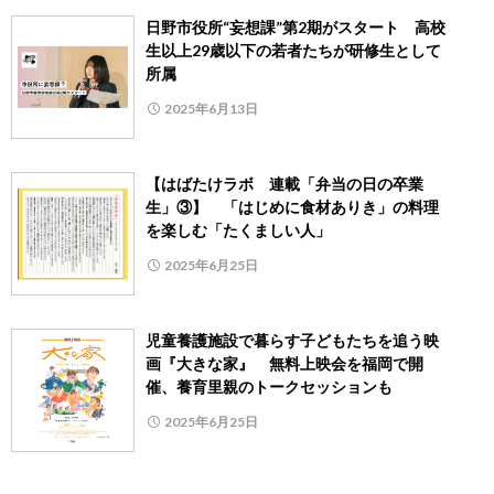
日野市役所“妄想課”第2期がスタート 高校
生以上29歳以下の若者たちが研修生として
所属
2025年6月13日
【はばたけラボ 連載「弁当の日の卒業
生」③】 「はじめに食材ありき」の料理
を楽しむ「たくましい人」
2025年6月25日
児童養護施設で暮らす子どもたちを追う映
画『大きな家』 無料上映会を福岡で開
催、養育里親のトークセッションも
2025年6月25日