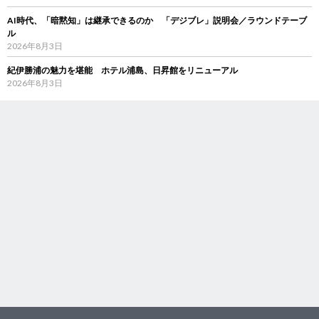
AI時代、「暗黙知」は継承できるのか 「デジブレ」説明会／ラウンドテーブ
ル
2026年8月3日
紀伊勝浦の魅力を堪能 ホテル浦島、日昇館をリニューアル
2026年8月3日