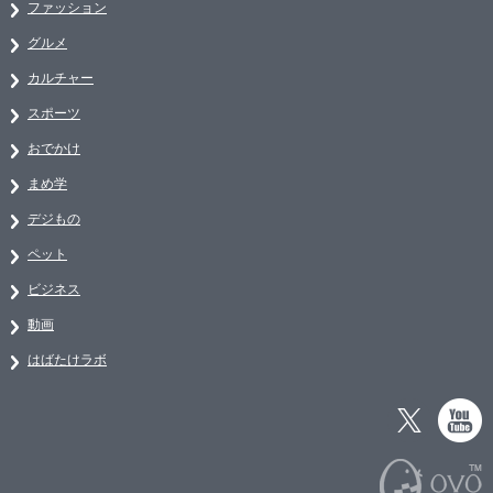
ファッション
グルメ
カルチャー
スポーツ
おでかけ
まめ学
デジもの
ペット
ビジネス
動画
はばたけラボ