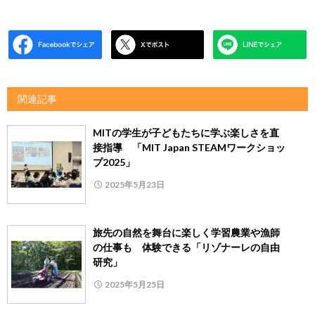
関連記事
MITの学生が子どもたちに学ぶ楽しさを直
接指導 「MIT Japan STEAMワークショッ
プ2025」
2025年5月23日
旅先の自然を舞台に楽しく学習農業や漁師
の仕事も 体験できる「リゾナーレの自由
研究」
2025年5月25日