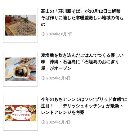
高山の「荘川新そば」が10月12日に解禁
そば作りに適した寒暖差激しい地域の旬も
の
2024年10月7日
麦塩麴を炊き込んだごはんでつくる優しい
味 沖縄・石垣島に「石垣島のおにぎり
屋」がオープン
2025年1月6日
今年のもちアレンジは“ハイブリッド食感”に
注目！ 「デリッシュキッチン」が最新ト
レンドアレンジを考案
2025年1月7日