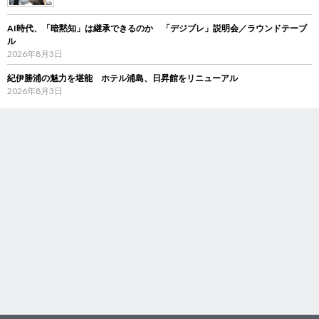
AI時代、「暗黙知」は継承できるのか 「デジブレ」説明会／ラウンドテーブ
ル
2026年8月3日
紀伊勝浦の魅力を堪能 ホテル浦島、日昇館をリニューアル
2026年8月3日