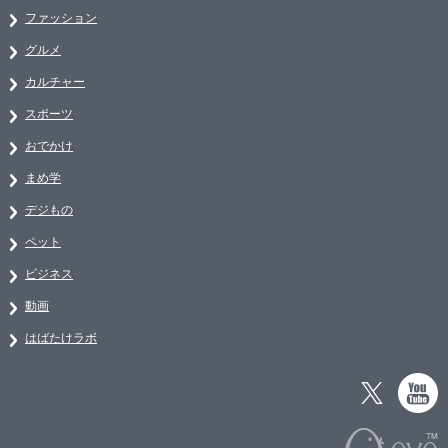
ファッション
グルメ
カルチャー
スポーツ
おでかけ
まめ学
デジもの
ペット
ビジネス
動画
はばたけラボ