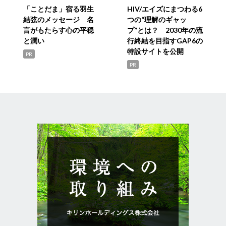
「ことだま」宿る羽生
HIV/エイズにまつわる6
結弦のメッセージ 名
つの“理解のギャッ
言がもたらす心の平穏
プ”とは？ 2030年の流
と潤い
行終結を目指すGAP6の
特設サイトを公開
PR
PR