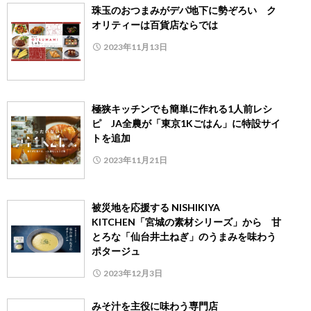
珠玉のおつまみがデパ地下に勢ぞろい ク
オリティーは百貨店ならでは
2023年11月13日
極狭キッチンでも簡単に作れる1人前レシ
ピ JA全農が「東京1Kごはん」に特設サイ
トを追加
2023年11月21日
被災地を応援する NISHIKIYA
KITCHEN「宮城の素材シリーズ」から 甘
とろな「仙台井土ねぎ」のうまみを味わう
ポタージュ
2023年12月3日
みそ汁を主役に味わう専門店