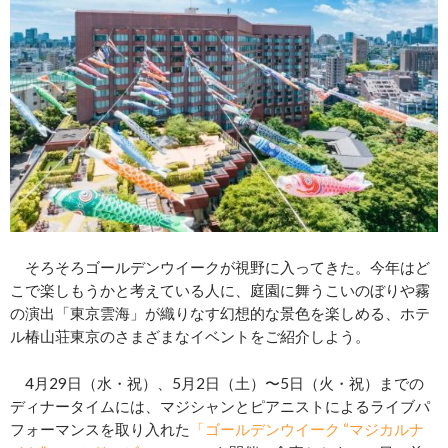
そろそろゴールデンウイークが視野に入ってきた。今年はど
こで楽しもうかと考えている人に、庭園に舞うこいのぼりや霧
の演出「東京雲海」が織りなす幻想的な景色を楽しめる、ホテ
ル椿山荘東京のさまざまなイベントをご紹介しよう。
4月29日（水・祝）、5月2日（土）〜5日（火・祝）までの
ディナータイムには、マジシャンとピアニストによるライブパ
フォーマンスを取り入れた
「ゴールデンウイーク “マジカルナ