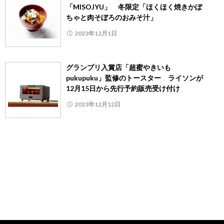
「MISOJYU」 冬限定「ほくほく焼きかぼ
ちゃと肉そぼろのおみそ汁」
2023年12月1日
グランプリ入賞店「超蜜やきいも
pukupuku」監修のトースター ライソンが
12月15日から先行予約販売受け付け
2023年12月12日