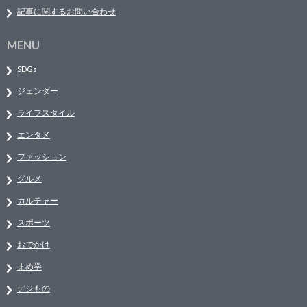
記事に関するお問い合わせ
MENU
SDGs
ジェンダー
ライフスタイル
エンタメ
ファッション
グルメ
カルチャー
スポーツ
おでかけ
まめ学
デジもの