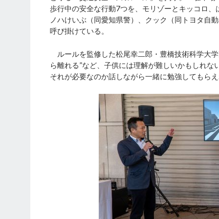
歩行中の安全な行動7つを、モリゾーとキッコロ、
ノハけいぶ（同愛知県警）、クック（同トヨタ自動
呼び掛けている。
ルールを監修した松尾幸二郎・豊橋技術科学大学
ら離れる”など、子供には理解が難しいかもしれな
それが必要なのか話しながら一緒に勉強してもらえ