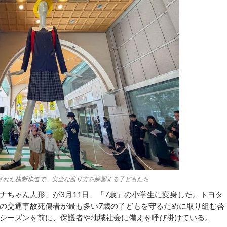
された横断歩道で、安全な渡り方を練習する子どもたち
ちゃん人形」が3月11日、「7歳」の小学生に変身した。トヨタ
の交通事故死傷者が最も多い7歳の子どもを守るために取り組む啓
シーズンを前に、保護者や地域社会に備えを呼び掛けている。