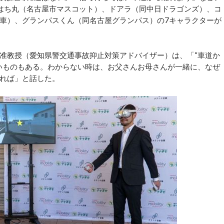
はち丸（名古屋市マスコット）、ドアラ（同中日ドラゴンズ）、コ
車）、グランパスくん（同名古屋グランパス）の7キャラクターが
准教授（愛知県警交通事故抑止対策アドバイザー）は、「“車道か
いものもある。わからない時は、お父さんお母さんが一緒に、なぜ
れば」と話した。