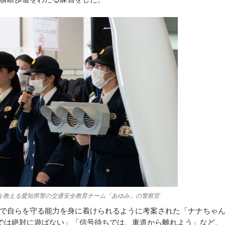
を教える愛知県警の交通安全教育チーム「あゆみ」の警察官
で自らを守る能力を身に着けられるように考案された「ナナちゃ
では絶対に遊ばない」「信号待ちでは、車道から離れよう」など、