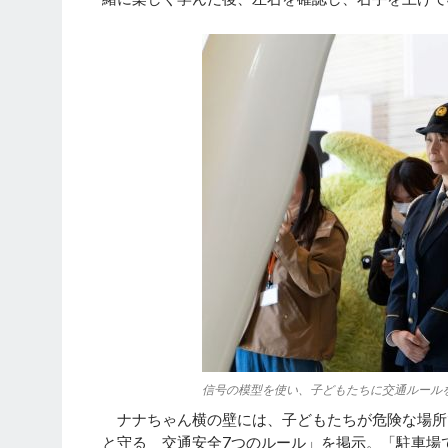
信号の模型を使い、子どもたちに交通ルール
ナナちゃん横の壁には、子どもたちが危険な場所
と守る 交通安全7つのルール」を掲示。「駐車場