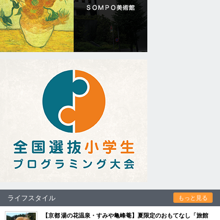
ライフスタイル
もっと見る
【京都 湯の花温泉・すみや亀峰菴】夏限定のおもてなし「旅館