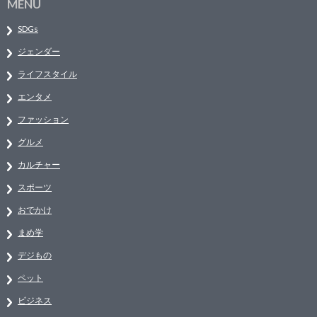
MENU
SDGs
ジェンダー
ライフスタイル
エンタメ
ファッション
グルメ
カルチャー
スポーツ
おでかけ
まめ学
デジもの
ペット
ビジネス