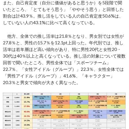
また、自己肯定度（自分に価値があると思うか）を5段階で聞
いたところ、「とてもそう思う」「ややそう思う」と回答した
割合は計43.9％。推し活をしている人の自己肯定度50.6%は、
していない人の43.1%に比べて高くなっている。
他方、全体での推し活率は21.8％となり、男女別では女性が
27.8％と、男性の15.7％を12.1pt上回った。年代別では、推し
活率は若年層ほど高い傾向があり、特に男性20代と女性20・
30代は40％以上と高くなっている。推し活の対象について複数
回答で聞いたところ、男性全体では「スポーツチーム」
22.7％、「女性アイドル（グループ）」22.3％、女性全体では
「男性アイドル（グループ）」41.6%、「キャラクター」
20.3％と男女で傾向が大きく異なった。