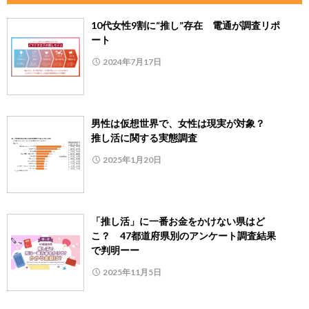
10代女性9割に“推し”存在 電通が調査リポ
ート
2024年7月17日
男性は仮想世界で、女性は現実が対象？
推し活に関する実態調査
2025年1月20日
「推し活」に一番お金をかけない県はど
こ？ 47都道府県別のアンケート調査結果
で判明ーー
2025年11月5日