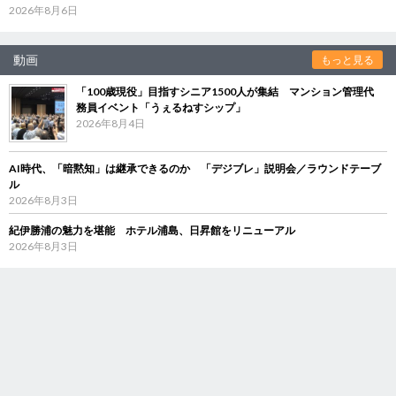
2026年8月6日
動画
もっと見る
「100歳現役」目指すシニア1500人が集結 マンション管理代
務員イベント「うぇるねすシップ」
2026年8月4日
AI時代、「暗黙知」は継承できるのか 「デジブレ」説明会／ラウンドテーブ
ル
2026年8月3日
紀伊勝浦の魅力を堪能 ホテル浦島、日昇館をリニューアル
2026年8月3日