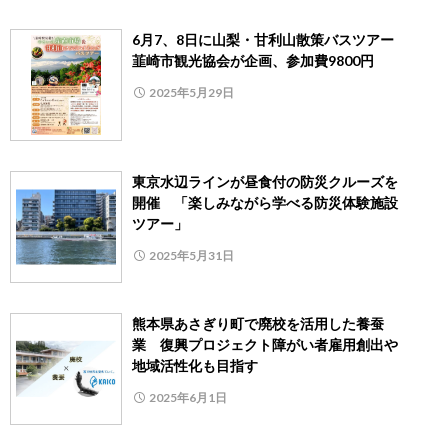
6月7、8日に山梨・甘利山散策バスツアー
韮崎市観光協会が企画、参加費9800円
2025年5月29日
東京水辺ラインが昼食付の防災クルーズを
開催 「楽しみながら学べる防災体験施設
ツアー」
2025年5月31日
熊本県あさぎり町で廃校を活用した養蚕
業 復興プロジェクト障がい者雇用創出や
地域活性化も目指す
2025年6月1日