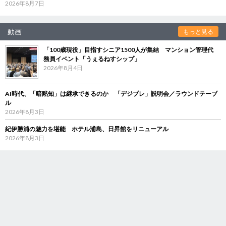
2026年8月7日
動画
もっと見る
「100歳現役」目指すシニア1500人が集結 マンション管理代
務員イベント「うぇるねすシップ」
2026年8月4日
AI時代、「暗黙知」は継承できるのか 「デジブレ」説明会／ラウンドテーブ
ル
2026年8月3日
紀伊勝浦の魅力を堪能 ホテル浦島、日昇館をリニューアル
2026年8月3日