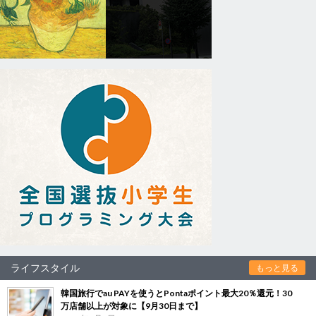
ライフスタイル
もっと見る
韓国旅行でau PAYを使うとPontaポイント最大20％還元！30
万店舗以上が対象に【9月30日まで】