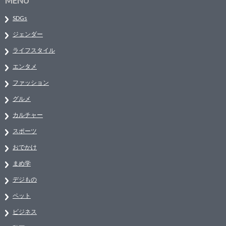
MENU
SDGs
ジェンダー
ライフスタイル
エンタメ
ファッション
グルメ
カルチャー
スポーツ
おでかけ
まめ学
デジもの
ペット
ビジネス