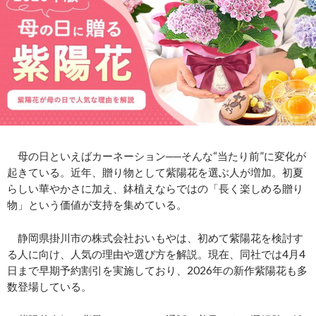
母の日といえばカーネーション──そんな“当たり前”に変化が
起きている。近年、贈り物として紫陽花を選ぶ人が増加。初夏
らしい華やかさに加え、鉢植えならではの「長く楽しめる贈り
物」という価値が支持を集めている。
静岡県掛川市の株式会社おいもやは、初めて紫陽花を検討す
る人に向け、人気の理由や選び方を解説。現在、同社では4月4
日まで早期予約割引を実施しており、2026年の新作紫陽花も多
数登場している。