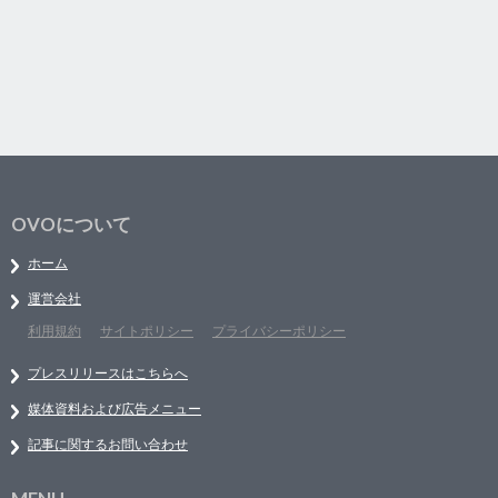
OVOについて
ホーム
運営会社
利用規約
サイトポリシー
プライバシーポリシー
プレスリリースはこちらへ
媒体資料および広告メニュー
記事に関するお問い合わせ