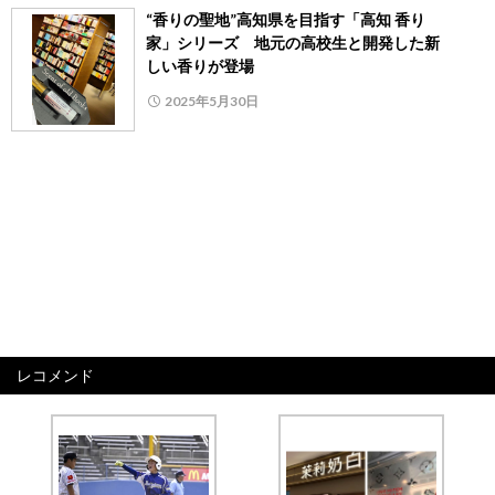
“香りの聖地”高知県を目指す「高知 香り
家」シリーズ 地元の高校生と開発した新
しい香りが登場
2025年5月30日
レコメンド