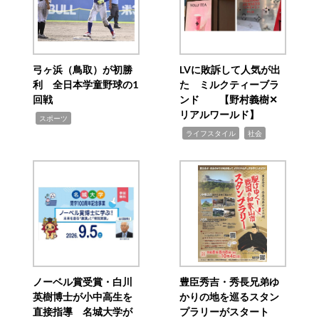
弓ヶ浜（鳥取）が初勝
LVに敗訴して人気が出
利 全日本学童野球の1
た ミルクティーブラ
回戦
ンド 【野村義樹✕
リアルワールド】
,
スポーツ
,
,
ライフスタイル
社会
ノーベル賞受賞・白川
豊臣秀吉・秀長兄弟ゆ
英樹博士が小中高生を
かりの地を巡るスタン
直接指導 名城大学が
プラリーがスタート