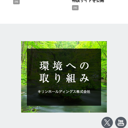
特設サイトを公開
PR
PR