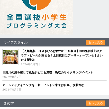
ライフスタイル
もっと見る
【入場無料！けやきひろば秋のビール祭り】300種類以上のク
ラフトビールが集まる！土日祝日はアーリーオープンも｜さい
たま新都心
2026年8月7日
日野川の風を感じて絶品ジビエも満喫 鳥取のサイクリングイベント
2026年8月7日
オールデイダイニングを一新 ヒルトン東京お台場、改装進む
2026年8月7日
まめ学
もっと見る