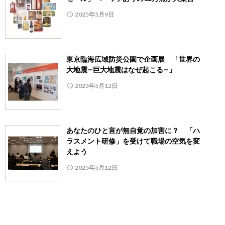
2025年5月9日
東京臨海広域防災公園で企画展 「世界の
大地震―巨大地震はなぜ起こる―」
2025年5月12日
あなたのひと言が無自覚の加害に？ 「ハ
ラスメント研修」を受けて職場の空気を変
えよう
2025年5月12日