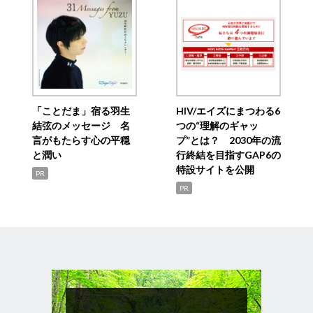
「ことだま」宿る羽生
HIV/エイズにまつわる6
結弦のメッセージ 名
つの“理解のギャッ
言がもたらす心の平穏
プ”とは？ 2030年の流
と潤い
行終結を目指すGAP6の
特設サイトを公開
PR
PR