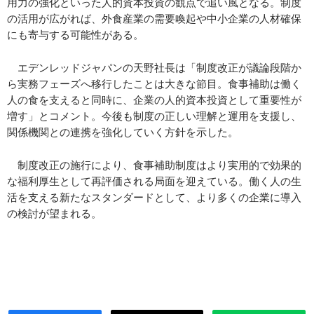
用力の強化といった人的資本投資の観点で追い風となる。制度
の活用が広がれば、外食産業の需要喚起や中小企業の人材確保
にも寄与する可能性がある。
エデンレッドジャパンの天野社長は「制度改正が議論段階か
ら実務フェーズへ移行したことは大きな節目。食事補助は働く
人の食を支えると同時に、企業の人的資本投資として重要性が
増す」とコメント。今後も制度の正しい理解と運用を支援し、
関係機関との連携を強化していく方針を示した。
制度改正の施行により、食事補助制度はより実用的で効果的
な福利厚生として再評価される局面を迎えている。働く人の生
活を支える新たなスタンダードとして、より多くの企業に導入
の検討が望まれる。