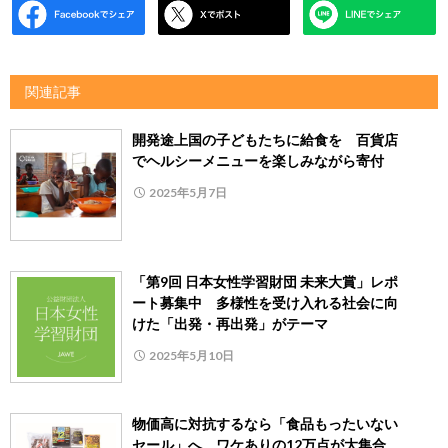
関連記事
開発途上国の⼦どもたちに給⾷を 百貨店
でヘルシーメニューを楽しみながら寄付
2025年5月7日
「第9回 日本女性学習財団 未来大賞」レポ
ート募集中 多様性を受け入れる社会に向
けた「出発・再出発」がテーマ
2025年5月10日
物価高に対抗するなら「食品もったいない
セール」へ ワケありの12万点が大集合