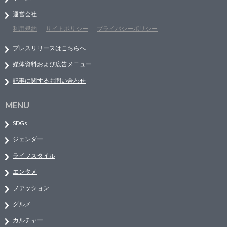
運営会社
利用規約
サイトポリシー
プライバシーポリシー
プレスリリースはこちらへ
媒体資料および広告メニュー
記事に関するお問い合わせ
MENU
SDGs
ジェンダー
ライフスタイル
エンタメ
ファッション
グルメ
カルチャー