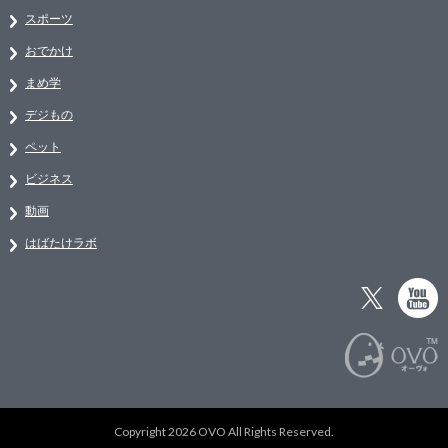
スポーツ
おでかけ
まめ学
デジもの
ペット
ビジネス
動画
はばたけラボ
Copyright 2026 OVO All Rights Reserved.