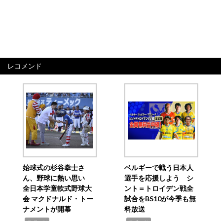
レコメンド
始球式の杉谷拳士さ
ベルギーで戦う日本人
ん、野球に熱い思い
選手を応援しよう シ
全日本学童軟式野球大
ント＝トロイデン戦全
会 マクドナルド・トー
試合をBS10が今季も無
ナメントが開幕
料放送