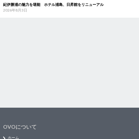
紀伊勝浦の魅力を堪能 ホテル浦島、日昇館をリニューアル
2026年8月3日
OVOについて
ホーム