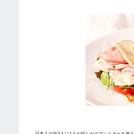
日本人の約3人に1人が何らかのアレルギーを抱え