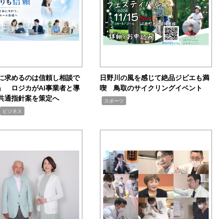
Iに求めるのは信頼し相談で
日野川の風を感じて絶品ジビエも満
」 ロジカがAI事業者と導
喫 鳥取のサイクリングイベント
共通指針案を策定へ
,
スポーツ
ビジネス