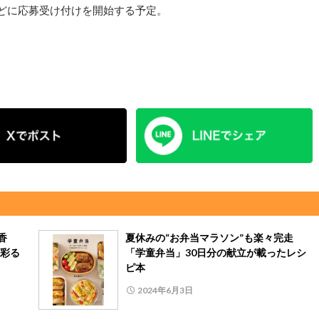
をめどに応募受け付けを開始する予定。
香
夏休みの“お弁当マラソン”も楽々完走
彩る
「学童弁当」30日分の献立が載ったレシ
ピ本
2024年6月3日