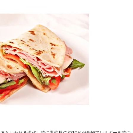
るといわれる現代。特に乳幼児の約10％が食物アレルギーを持つ