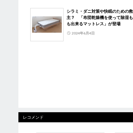
シラミ・ダニ対策や快眠のための救
主？ 「布団乾燥機を使って除湿も
も出来るマットレス」が登場
2024年6月4日
レコメンド