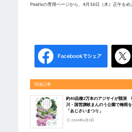
Peatixの専用ページから、4月16日（木）正午
関連記事
約40品種2万本のアジサイが競演 
川・国営讃岐まんのう公園で梅雨を
「あじさいまつり」
2024年6月3日