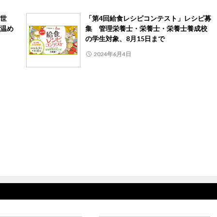
世
「第4回給食レシピコンテスト」レシピ募
温め
集 管理栄養士・栄養士・栄養士養成校
の学生対象、8月15日まで
2024年6月4日