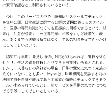
の安否確認などに利用されているという。
今回、このサービスの中で「認知症リスクセルフチェック」
を無料公開。日常生活に関する10問の質問に答えるスタイル
で、医療の専門知識がなくても直感的に回答できるという。結
果は「注意が必要」「一度専門家に相談を」など段階的に表
示。あくまでも医療診断ではなく、早めの相談を促すきっかけ
にしてほしいという。
認知症は早期に発見し適切な対応が取られれば、進行を遅ら
せたり、生活の質を維持したりできる可能性があるとされる。
しかし一人暮らしの高齢者の場合、日常の変化に気づく家族が
近くにいないことも多い。Mycatは、医療機関を受診する前の
段階で自分自身や離れて暮らす家族が気軽にチェックできるツ
ールが求められているとし、新サービスを早期の気づきにつな
げる手段にしてほしいとしている。