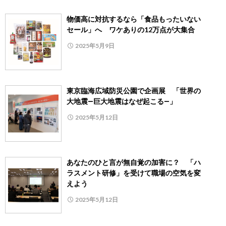
物価高に対抗するなら「食品もったいない
セール」へ ワケありの12万点が大集合
2025年5月9日
東京臨海広域防災公園で企画展 「世界の
大地震―巨大地震はなぜ起こる―」
2025年5月12日
あなたのひと言が無自覚の加害に？ 「ハ
ラスメント研修」を受けて職場の空気を変
えよう
2025年5月12日