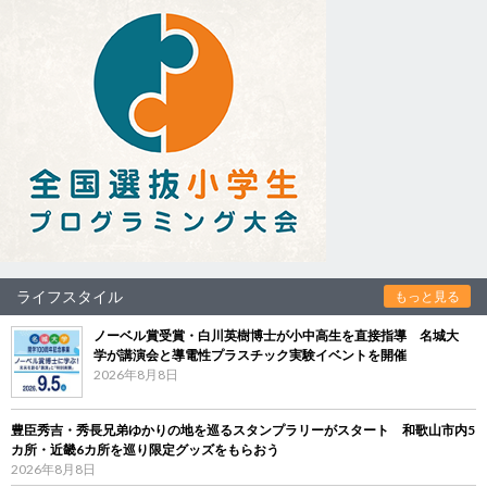
ライフスタイル
もっと見る
ノーベル賞受賞・白川英樹博士が小中高生を直接指導 名城大
学が講演会と導電性プラスチック実験イベントを開催
2026年8月8日
豊臣秀吉・秀長兄弟ゆかりの地を巡るスタンプラリーがスタート 和歌山市内5
カ所・近畿6カ所を巡り限定グッズをもらおう
2026年8月8日