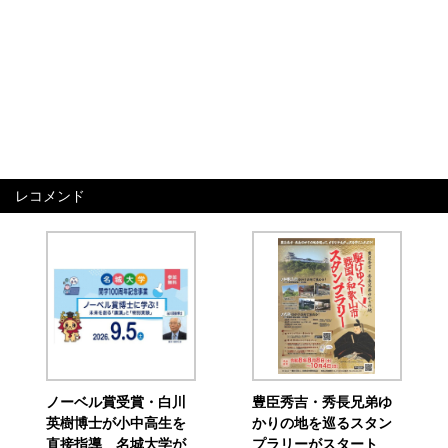
レコメンド
ノーベル賞受賞・白川
豊臣秀吉・秀長兄弟ゆ
英樹博士が小中高生を
かりの地を巡るスタン
直接指導 名城大学が
プラリーがスタート