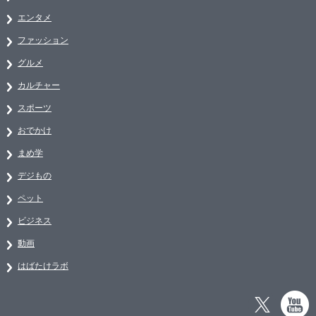
エンタメ
ファッション
グルメ
カルチャー
スポーツ
おでかけ
まめ学
デジもの
ペット
ビジネス
動画
はばたけラボ