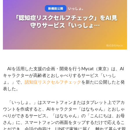
AIを活用した支援の企画・開発を行うMycat（東京）は、AI
キャラクターが高齢者とおしゃべりするサービス「いっし
ょ。」で、
認知症リスクセルフチェック
を新たに公開したと発
表した。
「いっしょ。」はスマートフォンまたはタブレット上でアカ
ウントを作成すると、AIキャラクター「はなちゃん」とおしゃ
べりができるサービス。「はなちゃん」の「こんにちは、お母
さん」に、スマートフォンの画面をタップするだけで応えるこ
とができ、会話の内容は、LINEで家族に届く。離れて暮らす親