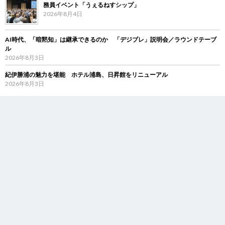
務員イベント「うぇるねすシップ」
2026年8月4日
AI時代、「暗黙知」は継承できるのか 「デジブレ」説明会／ラウンドテーブ
ル
2026年8月3日
紀伊勝浦の魅力を堪能 ホテル浦島、日昇館をリニューアル
2026年8月3日