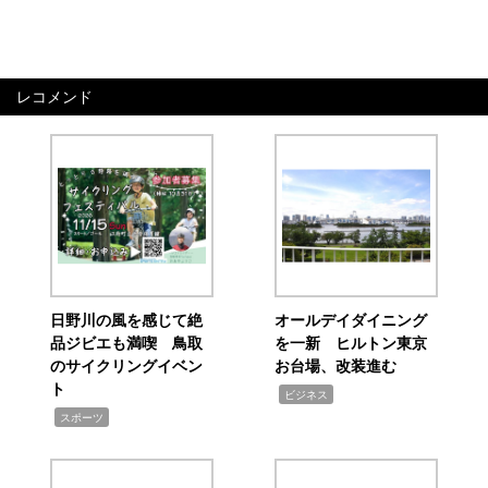
レコメンド
日野川の風を感じて絶
オールデイダイニング
品ジビエも満喫 鳥取
を一新 ヒルトン東京
のサイクリングイベン
お台場、改装進む
ト
,
ビジネス
,
スポーツ