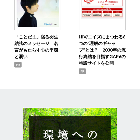
「ことだま」宿る羽生
HIV/エイズにまつわる6
結弦のメッセージ 名
つの“理解のギャッ
言がもたらす心の平穏
プ”とは？ 2030年の流
と潤い
行終結を目指すGAP6の
特設サイトを公開
PR
PR