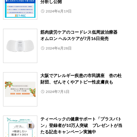
分析し公開
2024年6月19日
筋肉疲労ケアのコードレス低周波治療器
オムロン ヘルスケアが7月16日発売
2024年6月28日
大阪でアレルギー疾患の市民講座 杏の杜
財団、ぜんそくやアトピー性皮膚炎も
2024年7月1日
ティーペックの健康サポート「プラスバト
ン」登録者が10万人突破 プレゼントが当
たる記念キャンペーン実施中