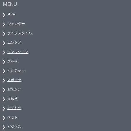
MENU
SDGs
ジェンダー
ライフスタイル
エンタメ
ファッション
グルメ
カルチャー
スポーツ
おでかけ
まめ学
デジもの
ペット
ビジネス