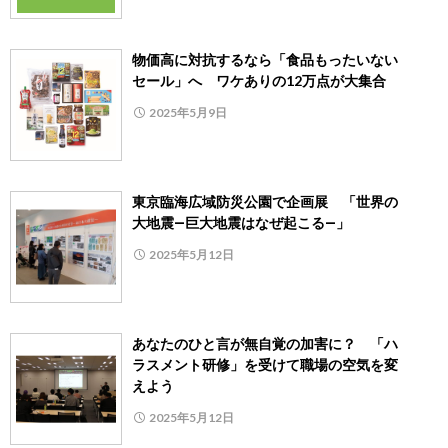
物価高に対抗するなら「食品もったいない
セール」へ ワケありの12万点が大集合
2025年5月9日
東京臨海広域防災公園で企画展 「世界の
大地震―巨大地震はなぜ起こる―」
2025年5月12日
あなたのひと言が無自覚の加害に？ 「ハ
ラスメント研修」を受けて職場の空気を変
えよう
2025年5月12日