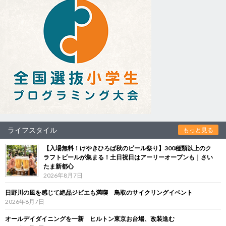
ライフスタイル
もっと見る
【入場無料！けやきひろば秋のビール祭り】300種類以上のク
ラフトビールが集まる！土日祝日はアーリーオープンも｜さい
たま新都心
2026年8月7日
日野川の風を感じて絶品ジビエも満喫 鳥取のサイクリングイベント
2026年8月7日
オールデイダイニングを一新 ヒルトン東京お台場、改装進む