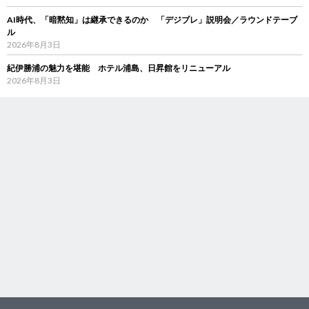
AI時代、「暗黙知」は継承できるのか 「デジブレ」説明会／ラウンドテーブ
ル
2026年8月3日
紀伊勝浦の魅力を堪能 ホテル浦島、日昇館をリニューアル
2026年8月3日