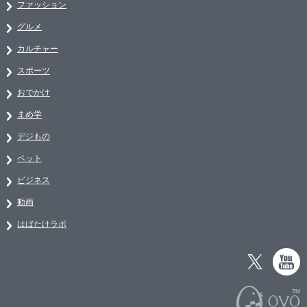
ファッション
グルメ
カルチャー
スポーツ
おでかけ
まめ学
デジもの
ペット
ビジネス
動画
はばたけラボ