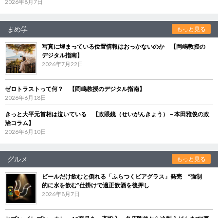
2026年8月7日
まめ学
もっと見る
写真に埋まっている位置情報はおっかないのか 【岡嶋教授の
デジタル指南】
2026年7月22日
ゼロトラストって何？ 【岡嶋教授のデジタル指南】
2026年6月18日
きっと大平元首相は泣いている 【政眼鏡（せいがんきょう）－本田雅俊の政
治コラム】
2026年6月10日
グルメ
もっと見る
ビールだけ飲むと倒れる「ふらつくビアグラス」発売 “強制
的に水を飲む”仕掛けで適正飲酒を後押し
2026年8月7日