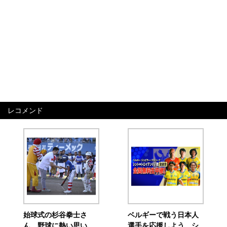
レコメンド
始球式の杉谷拳士さ
ベルギーで戦う日本人
ん、野球に熱い思い
選手を応援しよう シ