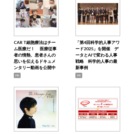
CAR T細胞療法はチー
「第4回科学的人事アワ
ム医療だ！ 医療従事
ード2025」を開催 デ
者の情熱、患者さんの
ータとAIで変わる人事
思いを伝えるドキュメ
戦略 科学的人事の最
ンタリー動画を公開中
新事例
PR
PR