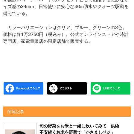
イズ感の34mm。日常使いに安心な30m防水やクオーツ駆動を
備えている。
カラーバリエーションはクリア、ブルー、グリーンの3色。
価格は各1万3750円（税込み）。公式オンラインストアや時計
専門店、家電量販店の限定店舗で販売する。
関連記事
旬の野菜をお米と一緒に炊いてみて 供給
不安続くお米を野菜で「かさましベジ」