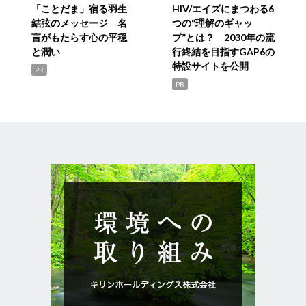
「ことだま」宿る羽生
HIV/エイズにまつわる6
結弦のメッセージ 名
つの“理解のギャッ
言がもたらす心の平穏
プ”とは？ 2030年の流
と潤い
行終結を目指すGAP6の
特設サイトを公開
PR
PR