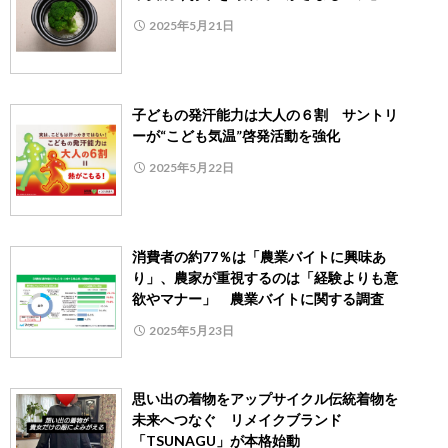
2025年5月21日
子どもの発汗能力は大人の６割 サントリ
ーが“こども気温”啓発活動を強化
2025年5月22日
消費者の約77％は「農業バイトに興味あ
り」、農家が重視するのは「経験よりも意
欲やマナー」 農業バイトに関する調査
2025年5月23日
思い出の着物をアップサイクル伝統着物を
未来へつなぐ リメイクブランド
「TSUNAGU」が本格始動