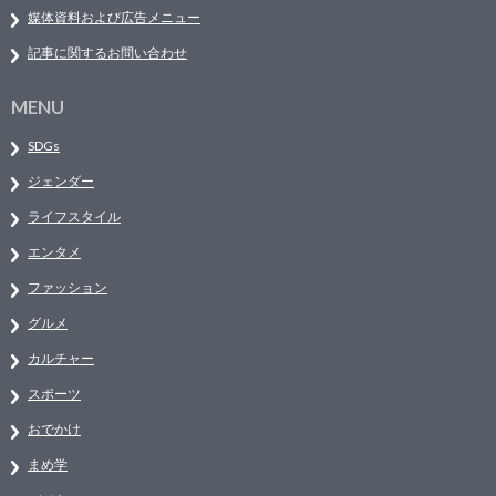
媒体資料および広告メニュー
記事に関するお問い合わせ
MENU
SDGs
ジェンダー
ライフスタイル
エンタメ
ファッション
グルメ
カルチャー
スポーツ
おでかけ
まめ学