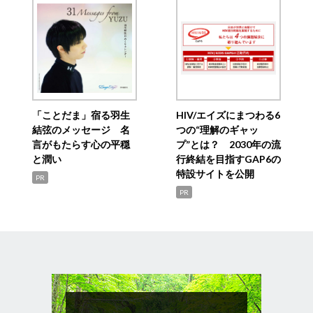
「ことだま」宿る羽生
HIV/エイズにまつわる6
結弦のメッセージ 名
つの“理解のギャッ
言がもたらす心の平穏
プ”とは？ 2030年の流
と潤い
行終結を目指すGAP6の
特設サイトを公開
PR
PR