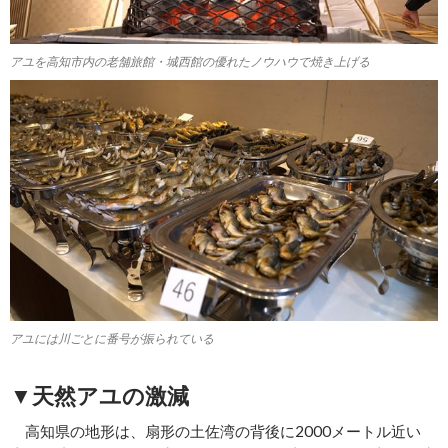
アユを高知市内の老舗旅館・城西館の優れたノウハウで焼き上げる
アユには川ごとに番号が振られている
▼天然アユの激減
高知県の地形は、扇形の土佐湾の背後に2000メートル近い