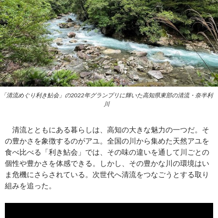
「清流めぐり利き鮎会」の2022年グランプリに輝いた高知県東部の清流・奈半利
川
清流とともにある暮らしは、高知の大きな魅力の一つだ。そ
の豊かさを象徴するのがアユ。全国の川から集めた天然アユを
食べ比べる「利き鮎会」では、その味の違いを通して川ごとの
個性や豊かさを体感できる。しかし、その豊かな川の環境はい
ま危機にさらされている。次世代へ清流をつなごうとする取り
組みを追った。