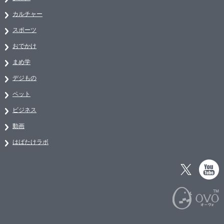
カルチャー
スポーツ
おでかけ
まめ学
デジもの
ペット
ビジネス
動画
はばたけラボ