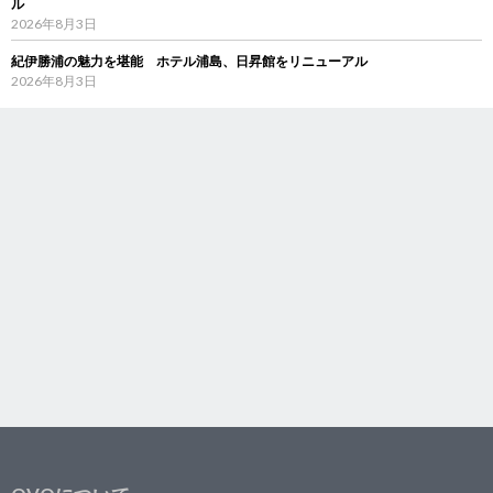
ル
2026年8月3日
紀伊勝浦の魅力を堪能 ホテル浦島、日昇館をリニューアル
2026年8月3日