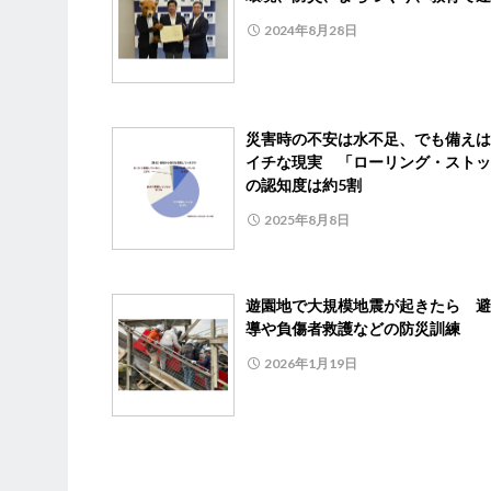
2024年8月28日
災害時の不安は水不足、でも備えは
イチな現実 「ローリング・ストッ
の認知度は約5割
2025年8月8日
遊園地で大規模地震が起きたら 避
導や負傷者救護などの防災訓練
2026年1月19日