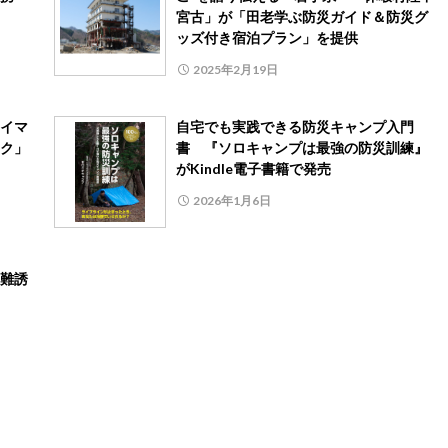
宮古」が「田老学ぶ防災ガイド＆防災グ
ッズ付き宿泊プラン」を提供
2025年2月19日
イマ
自宅でも実践できる防災キャンプ入門
ク」
書 『ソロキャンプは最強の防災訓練』
がKindle電子書籍で発売
2026年1月6日
難誘