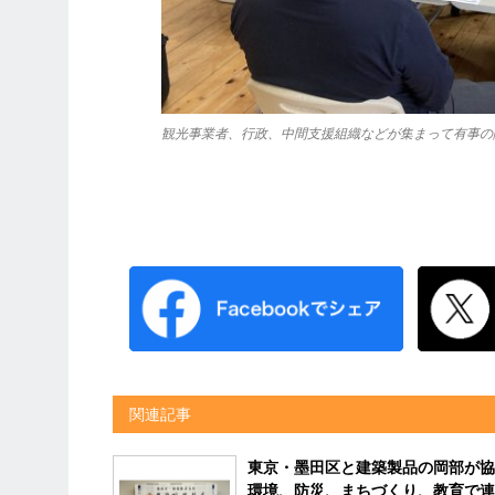
観光事業者、行政、中間支援組織などが集まって有事の
関連記事
東京・墨田区と建築製品の岡部が
環境、防災、まちづくり、教育で連