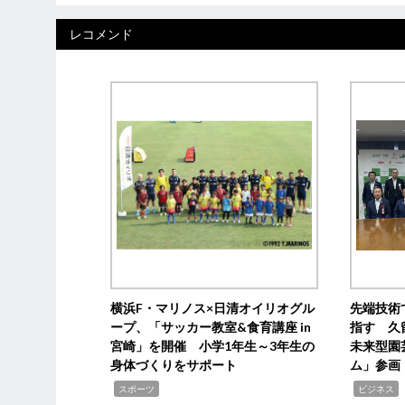
レコメンド
横浜F・マリノス×日清オイリオグル
先端技術
ープ、「サッカー教室&食育講座 in
指す 久
宮崎」を開催 小学1年生～3年生の
未来型園
身体づくりをサポート
ム」参画
,
,
,
スポーツ
ビジネス