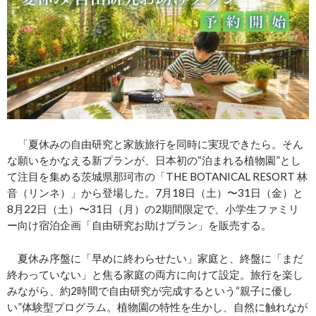
「夏休みの自由研究と家族旅行を同時に実現できたら。そん
な願いをかなえる新プランが、日本初の“泊まれる植物園”とし
て注目を集める茨城県那珂市の「THE BOTANICAL RESORT 林
音（リンネ）」から登場した。7月18日（土）〜31日（金）と
8月22日（土）〜31日（月）の2期間限定で、小学生ファミリ
ー向け宿泊企画「自由研究お助けプラン」を販売する。
夏休み序盤に「早めに終わらせたい」家庭と、終盤に「まだ
終わっていない」と焦る家庭の両方に向けて設定。旅行を楽し
みながら、約2時間で自由研究が完成するという“親子に優し
い”体験型プログラム。植物園の特性を生かし、自然に触れなが