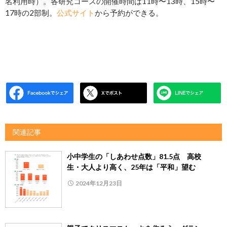
名利用時）。各研究コースの開催時間は11時〜13時、15時〜
17時の2部制。
公式サイト
から予約ができる。
関連記事
小中学生の「しあわせ点数」81.5点 高校
生・大人より高く、25年は「平和」望む
2024年12月23日