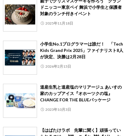
親子でクリスマスケーキを作ろう グラン
ドニッコー東京ベイ 舞浜で小学生と保護者
対象のランチ付きイベント
2025年11月18日
小学生No.1プログラマーは誰だ！ 「Tech
Kids Grand Prix 2025」ファイナリスト8人
が決定、決勝は2月28日
2026年2月15日
道産生乳と道産塩のマリアージュ あいすの
家のカップアイス『オホーツクの塩』
CHANGE FOR THE BLUEパッケージ
2023年10月3日
【はばたけラボ 先輩に聞く】頑張ってい