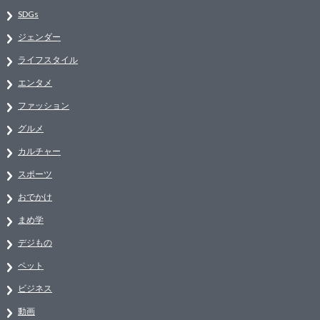
SDGs
ジェンダー
ライフスタイル
エンタメ
ファッション
グルメ
カルチャー
スポーツ
おでかけ
まめ学
デジもの
ペット
ビジネス
動画