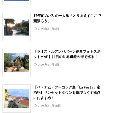
17年前のパリの一人旅「とりあえずここで
頑張ろう」
2023年10月8日
【ラオス・ルアンパバーン絶景フォトスポ
ットMAP】注⽬の世界遺産の街で巡る！
2024年10月1日
【ベトナム・フーコック島「La Festa」宿
泊記】サンセットタウンを遊びつくす拠点
におすすめ！
2024年10月10日