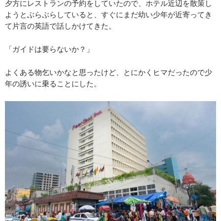
夕方にレストランの予約をしていたので、ホテル近辺を散策し
ようとぶらぶらしていると、すぐにまだ幼い少年が近寄ってき
て片言の英語で話しかけてきた。
「ガイドは要らないか？」
よくある物乞いかなと思ったけど、とにかくヒマだったので少
年の誘いに乗ることにした。