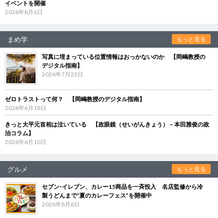
イベントを開催
2026年8月6日
まめ学
もっと見る
写真に埋まっている位置情報はおっかないのか 【岡嶋教授の
デジタル指南】
2026年7月22日
ゼロトラストって何？ 【岡嶋教授のデジタル指南】
2026年6月18日
きっと大平元首相は泣いている 【政眼鏡（せいがんきょう）－本田雅俊の政
治コラム】
2026年6月10日
グルメ
もっと見る
セブン‐イレブン、カレー15商品を一斉投入 名店監修から冷
製うどんまで“夏のカレーフェス”を開催中
2026年8月6日