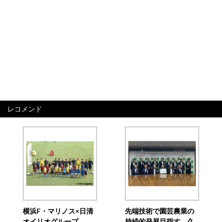
レコメンド
横浜F・マリノス×日清
先端技術で園芸農業の
オイリオグループ、
持続的発展目指す 久