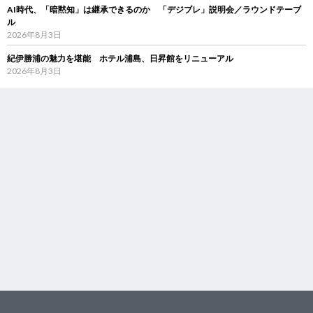
AI時代、「暗黙知」は継承できるのか 「デジブレ」説明会／ラウンドテーブ
ル
2026年8月3日
紀伊勝浦の魅力を堪能 ホテル浦島、日昇館をリニューアル
2026年8月3日