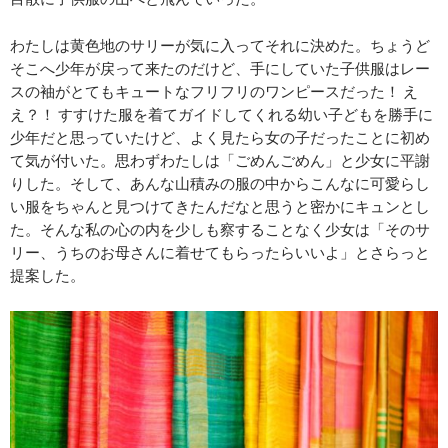
わたしは黄色地のサリーが気に入ってそれに決めた。ちょうど
そこへ少年が戻って来たのだけど、手にしていた子供服はレー
スの袖がとてもキュートなフリフリのワンピースだった！ え
え？！ すすけた服を着てガイドしてくれる幼い子どもを勝手に
少年だと思っていたけど、よく見たら女の子だったことに初め
て気が付いた。思わずわたしは「ごめんごめん」と少女に平謝
りした。そして、あんな山積みの服の中からこんなに可愛らし
い服をちゃんと見つけてきたんだなと思うと密かにキュンとし
た。そんな私の心の内を少しも察することなく少女は「そのサ
リー、うちのお母さんに着せてもらったらいいよ」とさらっと
提案した。