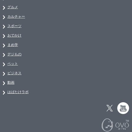
グルメ
カルチャー
スポーツ
おでかけ
まめ学
デジもの
ペット
ビジネス
動画
はばたけラボ