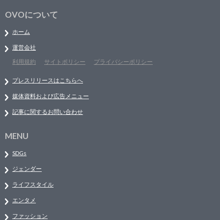
OVOについて
ホーム
運営会社
利用規約
サイトポリシー
プライバシーポリシー
プレスリリースはこちらへ
媒体資料および広告メニュー
記事に関するお問い合わせ
MENU
SDGs
ジェンダー
ライフスタイル
エンタメ
ファッション