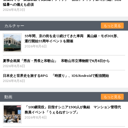
猛暑への備えも必須
2026年8月3日
カルチャー
もっと見る
55年間、京の街を走り続けてきた車両 嵐山線・モボ301形、
運行開始55周年イベントを開催
2026年8月6日
夏季企画展「秀吉・秀長と和歌山」 和歌山市立博物館で8月8日から
2026年8月6日
日本史と世界史を旅するRPG 「時渡り」、iOS/Androidで配信開始
2026年8月6日
動画
もっと見る
「100歳現役」目指すシニア1500人が集結 マンション管理代
務員イベント「うぇるねすシップ」
2026年8月4日