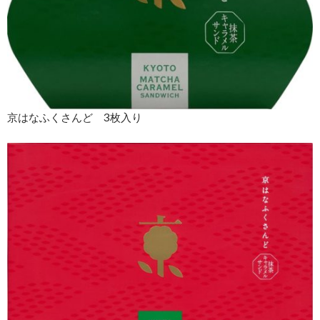
京はなふくさんど 3枚入り