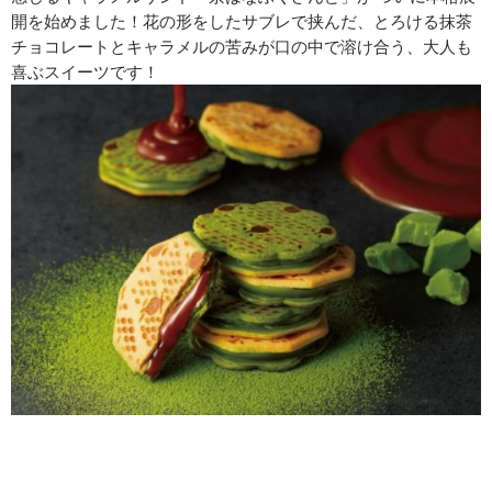
開を始めました！花の形をしたサブレで挟んだ、とろける抹茶
チョコレートとキャラメルの苦みが口の中で溶け合う、大人も
喜ぶスイーツです！