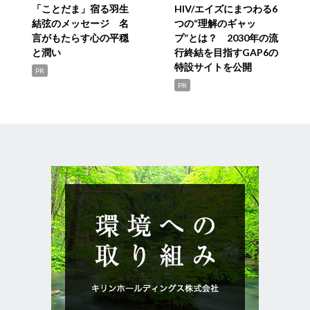
「ことだま」宿る羽生
HIV/エイズにまつわる6
結弦のメッセージ 名
つの“理解のギャッ
言がもたらす心の平穏
プ”とは？ 2030年の流
と潤い
行終結を目指すGAP6の
特設サイトを公開
PR
PR