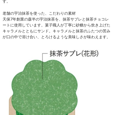
す。
老舗の宇治抹茶を使った、こだわりの素材
天保7年創業の森半の宇治抹茶を、抹茶サブレと抹茶チョコレ
ートに使用しています。菓子職人が丁寧に砂糖から炊き上げた
キャラメルとともにサンド。キャラメルと抹茶のふたつの苦み
が口の中で溶け合い、とろけるような美味しさが味わえます。