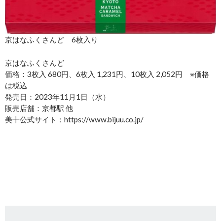
京はなふくさんど 6枚入り
京はなふくさんど
価格：3枚入 680円、6枚入 1,231円、10枚入 2,052円 ※価格
は税込
発売日：2023年11月1日（水）
販売店舗：京都駅 他
美十公式サイト：https://www.bijuu.co.jp/