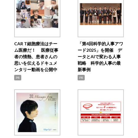
CAR T細胞療法はチー
「第4回科学的人事アワ
ム医療だ！ 医療従事
ード2025」を開催 デ
者の情熱、患者さんの
ータとAIで変わる人事
思いを伝えるドキュメ
戦略 科学的人事の最
ンタリー動画を公開中
新事例
PR
PR