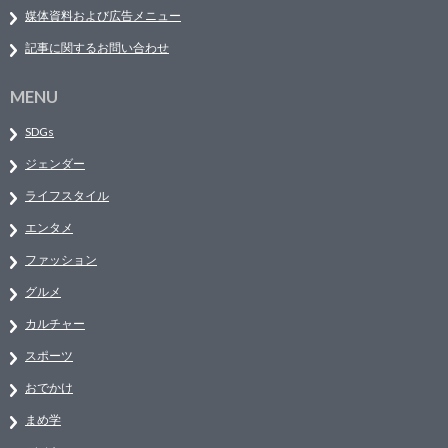
媒体資料および広告メニュー
記事に関するお問い合わせ
MENU
SDGs
ジェンダー
ライフスタイル
エンタメ
ファッション
グルメ
カルチャー
スポーツ
おでかけ
まめ学