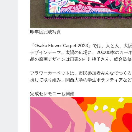
昨年度完成写真
「Osaka Flower Carpet 2023」では、
デザインテーマ。太陽の広場に、20,000本のカ
品の原画デザインは画家の桂川桃子さん、総合監修
フラワーカーペットは、市民参加者みんなでつくる参加型のア
携して取り組み、関西大学の学生ボランティアなど
完成セレモニーも開催