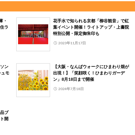
庫・
花手水で知られる京都「柳谷観音」で紅
住ラ
葉イベント開催！ライトアップ・上書院
特別公開・限定御朱印も
2023年11月17日
ソン
【大阪・なんばウォークにひまわり畑が
シュモ
出現！】「笑顔咲く！ひまわりガーデ
ン」8月18日まで開催
2024年7月18日
品ブ
ト開