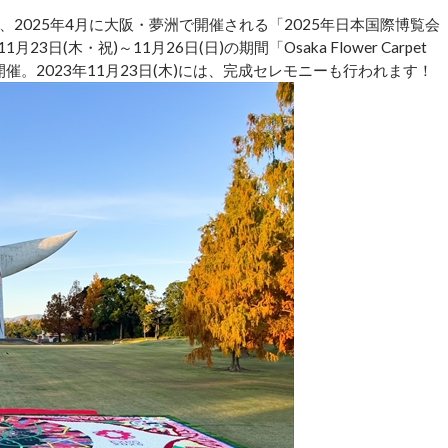
2025年4月に大阪・夢洲で開催される「2025年日本国際博覧会
3日(木・祝)～11月26日(日)の期間「Osaka Flower Carpet
開催。2023年11月23日(木)には、完成セレモニーも行われます！