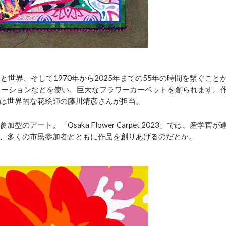
人と人、大阪と世界、そして1970年から2025年までの55年の時間を繋ぐこと
ーネーションなどを使い、巨大なフラワーカーペットを創られます。
は世界的な花絵師の藤川靖彦さんが担当。
ート。「Osaka Flower Carpet 2023」では、産学官が
、多くの市民参加者とともに作品を創りあげるのだとか。