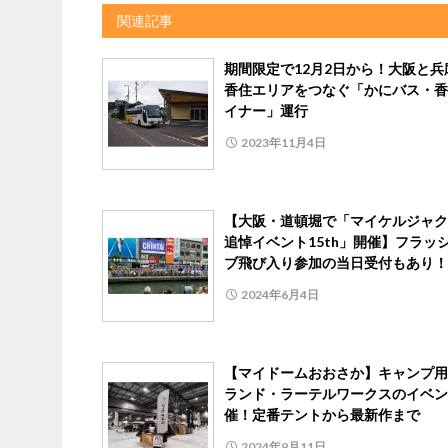
関連記事
期間限定で12月2日から！大阪と兵
香住エリアをつなぐ「かにバス・香
イナー」運行
2023年11月4日
【大阪・道頓堀で「マイケルジャク
追悼イベント15th」開催】フラッ
ブ飛び入り参加の当日受付もあり！
2024年6月4日
【マイドームおおさか】キャンプ用
ランド・ラーテルワークスのイベン
催！定番テントから最新作まで
2024年9月11日