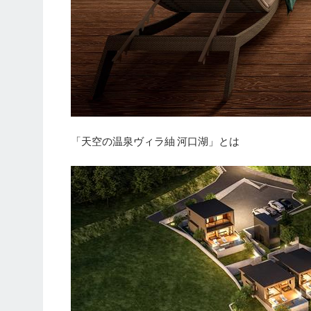
「天空の温泉ヴィラ紬 河口湖」とは