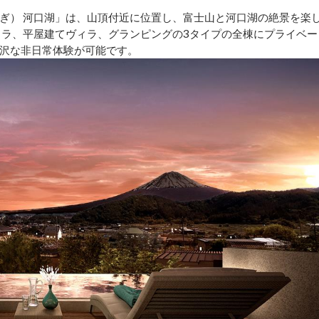
むぎ） 河口湖」は、山頂付近に位置し、富士山と河口湖の絶景を楽
ィラ、平屋建てヴィラ、グランピングの3タイプの全棟にプライベー
沢な非日常体験が可能です。