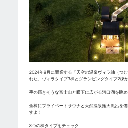
2024年8月に開業する「天空の温泉ヴィラ紬（つ
れた、ヴィラタイプ3棟とグランピングタイプ2棟
手の届きそうな富士山と眼下に広がる河口湖を眺め
全棟にプライベートサウナと天然温泉露天風呂を備
すよ！
3つの棟タイプをチェック