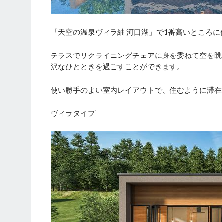
「天空の温泉ヴィラ紬 河口湖」で1番高いところに
テラスでリクライニングチェアに身を委ねて空を眺
沢なひとときを過ごすことができます。
使い勝手のよい室内レイアウトで、住むように滞在
ヴィラタイプ