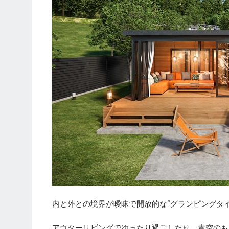
内と外との境界が曖昧で開放的な“グランピングタイ
アウターリビングでゆったり過ごしたり、青空のも