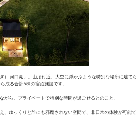
むぎ） 河口湖」。山頂付近、大空に浮かぶような特別な場所に建て
から成る合計5棟の宿泊施設です。
ながら、プライベートで特別な時間が過ごせるとのこと。
え、ゆっくりと誰にも邪魔されない空間で、非日常の体験が可能