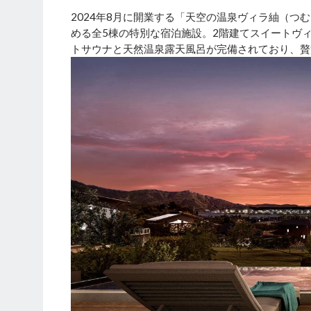
2024年8月に開業する「天空の温泉ヴィラ紬（つ
める全5棟の特別な宿泊施設。2階建てスイートヴ
トサウナと天然温泉露天風呂が完備されており、贅