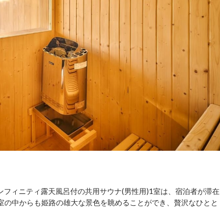
ンフィニティ露天風呂付の共用サウナ(男性用)1室は、宿泊者が滞在
ナ室の中からも姫路の雄大な景色を眺めることができ、贅沢なひとと