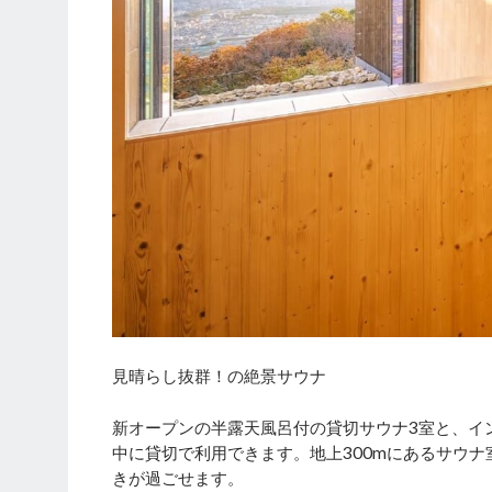
見晴らし抜群！の絶景サウナ
新オープンの半露天風呂付の貸切サウナ3室と、イ
中に貸切で利用できます。地上300mにあるサウ
きが過ごせます。