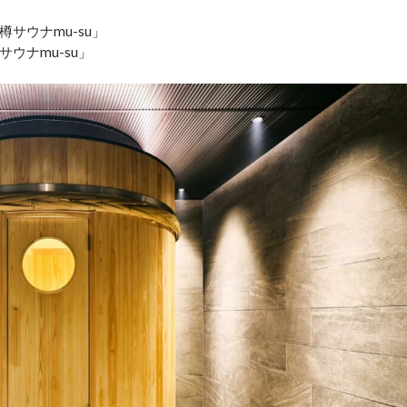
サウナmu-su」
ウナmu-su」