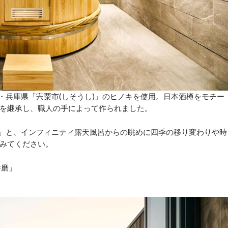
地・兵庫県「宍粟市(しそうし)」のヒノキを使用。日本酒樽をモチー
を継承し、職人の手によって作られました。
u」と、インフィニティ露天風呂からの眺めに四季の移り変わりや時
みてください。
播磨」