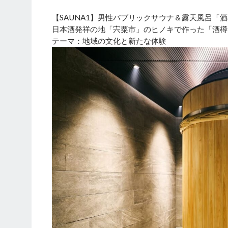
【SAUNA1】男性パブリックサウナ＆露天風呂「酒樽
日本酒発祥の地「宍粟市」のヒノキで作った「酒樽サ
テーマ：地域の文化と新たな体験