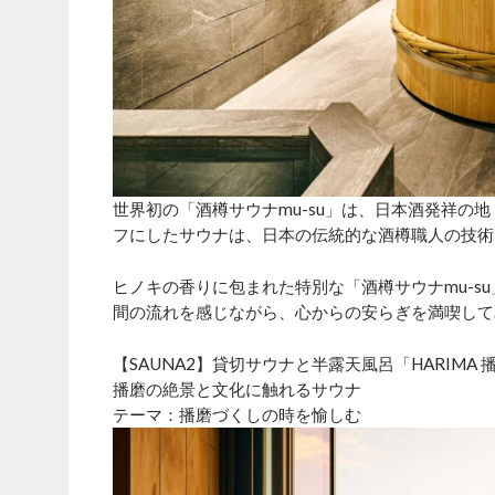
世界初の「酒樽サウナmu-su」は、日本酒発祥の
フにしたサウナは、日本の伝統的な酒樽職人の技術
ヒノキの香りに包まれた特別な「酒樽サウナmu-s
間の流れを感じながら、心からの安らぎを満喫して
【SAUNA2】貸切サウナと半露天風呂「HARIMA 
播磨の絶景と文化に触れるサウナ
テーマ：播磨づくしの時を愉しむ