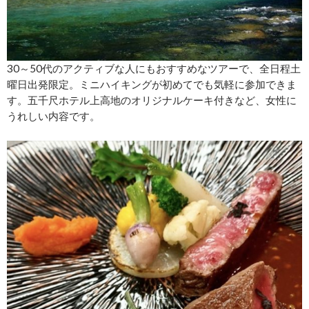
30～50代のアクティブな人にもおすすめなツアーで、全日程土
曜日出発限定。ミニハイキングが初めてでも気軽に参加できま
す。五千尺ホテル上高地のオリジナルケーキ付きなど、女性に
うれしい内容です。