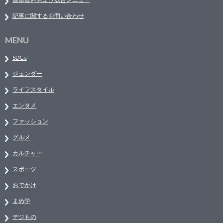
記事に関するお問い合わせ
MENU
SDGs
ジェンダー
ライフスタイル
エンタメ
ファッション
グルメ
カルチャー
スポーツ
おでかけ
まめ学
デジもの