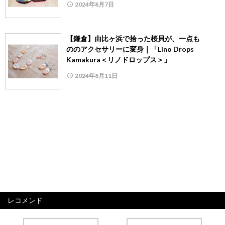
2024年8月7日
【鎌倉】由比ヶ浜で拾った桜貝が、一点も
ののアクセサリーに変身｜「Lino Drops
Kamakura＜リノドロップス＞」
2024年8月11日
レコメンド