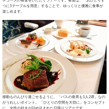
つに1テーブルを用意」することで、ゆっくりと優雅に食事が
楽しめます。
移動ものんびり過ごせるように、「バスの座席も1人2席」なの
がうれしいポイント。 「ひとりの空間を大切に」をコンセプト
に、女性の好きが詰め込まれた日帰りツアーです。