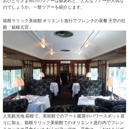
おひとりさま向けのツアーは数あれど、どんなツアーが人気な
のでしょうか。一部ツアーを紹介します。
箱根ラリック美術館 オリエント急行でフレンチの昼餐 天空の社
殿「箱根元宮」
人気観光地 箱根で、美術館でのアート鑑賞やパワースポット巡
りに加え、箱根ラリック美術館でのオリエント急行内でフレン
チコースの昼食をいただくツアーです。昼食は、「おひとりず