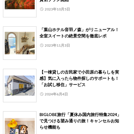
2023年10月5日
「葉山ホテル音羽ノ森」がリニューアル！
全室スイートの絶景空間を徹底レポ
2023年11月3日
【一棟貸しの古民家で小田原の暮らしを実
感】気に入ったら物件探しのサポートも！
「お試し移住」サービス
2024年6月4日
BIGLOBE旅行「夏休み国内旅行特集2024」
で見つける望み通りの旅！キャンセルお知
らせ機能も