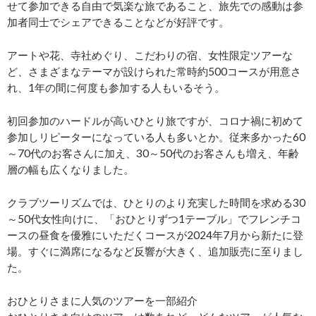
せて参加できる自由で気楽な旅であること、旅先での感動は参
加者同士でシェアできることなどが好評です。
アートや花、寺社めぐり、こだわりの宿、女性限定ツアーな
ど、さまざまなテーマが設けられた常時約500コースが用意さ
れ、1年の間に何度も参加する人もいるそう。
初回参加のハードルが高いひとり旅ですが、コロナ禍に初めて
参加しリピーターになっている人も多いとか。従来多かった60
～70代のお客さんに加え、30～50代のお客さんも増え、年齢
層の幅も広くなりました。
クラブツーリズムでは、ひとりのより充実した時間を求める30
～50代女性向けに、「おひとりずつ1テーブル」でフレンチコ
ースの昼食を優雅にいただくコースが2024年7月から新たに登
場。すぐに満席になるなど反響が大きく、追加販売に至りまし
た。
おひとりさまに人気のツアーを一部紹介