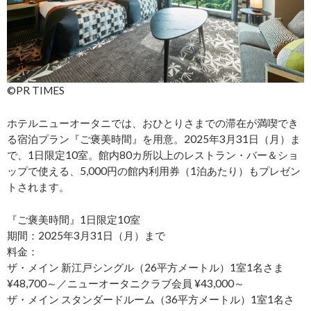
©PR TIMES
ホテルニューオータニでは、おひとりさまでの滞在が満喫でき
る宿泊プラン『ご褒美時間』を用意。2025年3月31日（月）ま
で、1日限定10室。館内80カ所以上のレストラン・バー＆ショ
ップで使える、5,000円の館内利用券（1泊あたり）もプレゼン
トされます。
『ご褒美時間』1日限定10室
期間：2025年3月31日（月）まで
​料金：
ザ・メイン 新江戸シングル（26平方メートル）1室1名さま
¥48,700～／ニューオータニクラブ会員 ¥43,000～
ザ・メイン スタンダードルーム（36平方メートル）1室1名さ