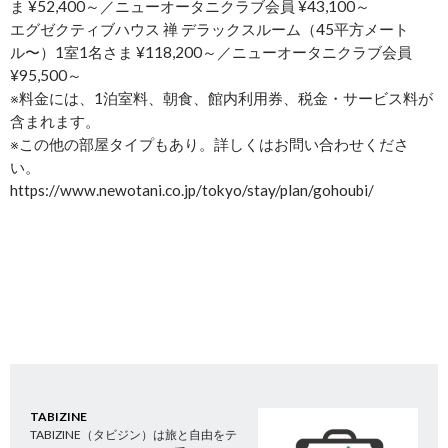
ま ¥52,400～／ニューオータニクラブ会員 ¥43,100～
エグゼクティブハウス 禅 デラックスルーム（45平方メート
ル〜）1室1名さま ¥118,200～／ニューオータニクラブ会員
¥95,500～
※料金には、1泊室料、朝食、館内利用券、税金・サービス料が
含まれます。
※この他の部屋タイプもあり。詳しくはお問い合わせくださ
い。
https://www.newotani.co.jp/tokyo/stay/plan/gohoubi/
TABIZINE
TABIZINE（タビジン）は旅と自由をテ