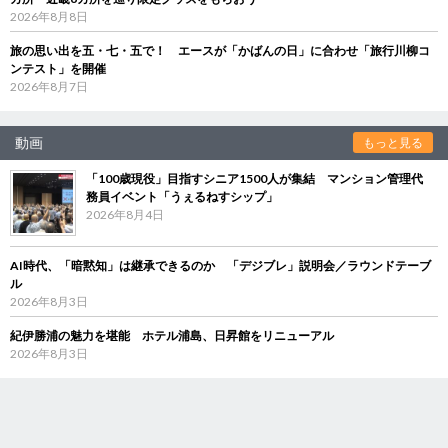
2026年8月8日
旅の思い出を五・七・五で！ エースが「かばんの日」に合わせ「旅行川柳コ
ンテスト」を開催
2026年8月7日
動画
もっと見る
「100歳現役」目指すシニア1500人が集結 マンション管理代
務員イベント「うぇるねすシップ」
2026年8月4日
AI時代、「暗黙知」は継承できるのか 「デジブレ」説明会／ラウンドテーブ
ル
2026年8月3日
紀伊勝浦の魅力を堪能 ホテル浦島、日昇館をリニューアル
2026年8月3日