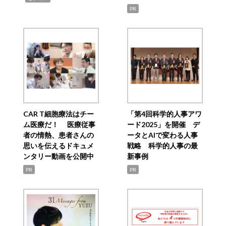
PR
CAR T細胞療法はチー
「第4回科学的人事アワ
ム医療だ！ 医療従事
ード2025」を開催 デ
者の情熱、患者さんの
ータとAIで変わる人事
思いを伝えるドキュメ
戦略 科学的人事の最
ンタリー動画を公開中
新事例
PR
PR