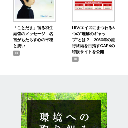
「ことだま」宿る羽生
HIV/エイズにまつわる6
結弦のメッセージ 名
つの“理解のギャッ
言がもたらす心の平穏
プ”とは？ 2030年の流
と潤い
行終結を目指すGAP6の
特設サイトを公開
PR
PR