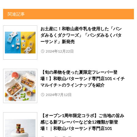
関連記事
お土産に！和歌山産牛乳を使用した「パン
ダみるくダクワーズ」「パンダみるくバタ
ーサンド」新発売
2024年12月22日
【旬の果物を使った夏限定フレーバー登
場！】和歌山バターサンド専門店101＜イチ
マルイチ＞のラインナップを紹介
2024年7月12日
【オープン1周年限定コラボ】ご当地の旨み
感じる新フレーバーなど全12種類が新登
場！｜和歌山バターサンド専門店101