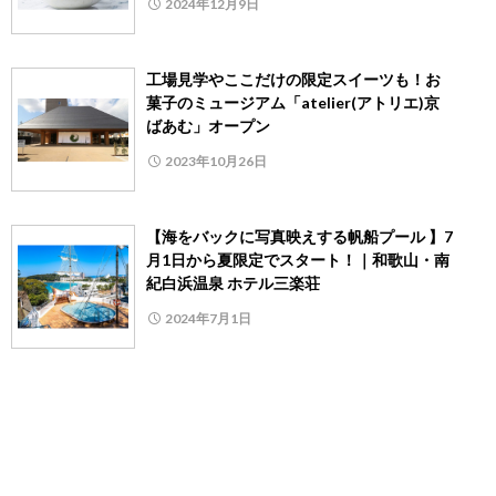
2024年12月9日
工場見学やここだけの限定スイーツも！お
菓子のミュージアム「atelier(アトリエ)京
ばあむ」オープン
2023年10月26日
【海をバックに写真映えする帆船プール 】7
月1日から夏限定でスタート！｜和歌山・南
紀白浜温泉 ホテル三楽荘
2024年7月1日