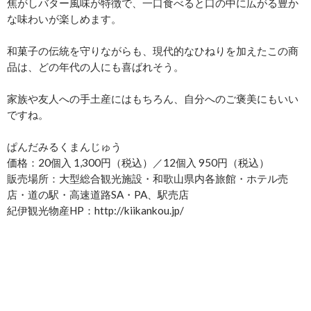
焦がしバター風味が特徴で、一口食べると口の中に広がる豊か
な味わいが楽しめます。
和菓子の伝統を守りながらも、現代的なひねりを加えたこの商
品は、どの年代の人にも喜ばれそう。
家族や友人への手土産にはもちろん、自分へのご褒美にもいい
ですね。
ぱんだみるくまんじゅう
価格：20個入 1,300円（税込）／12個入 950円（税込）
販売場所：大型総合観光施設・和歌山県内各旅館・ホテル売
店・道の駅・高速道路SA・PA、駅売店
紀伊観光物産HP：http://kiikankou.jp/