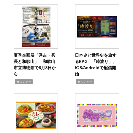
夏季企画展「秀吉・秀
日本史と世界史を旅す
長と和歌山」 和歌山
るRPG 「時渡り」、
市立博物館で8月8日か
iOS/Androidで配信開
ら
始
,
,
カルチャー
カルチャー