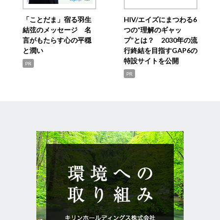
「ことだま」宿る羽生
HIV/エイズにまつわる6
結弦のメッセージ 名
つの“理解のギャッ
言がもたらす心の平穏
プ”とは？ 2030年の流
と潤い
行終結を目指すGAP6の
特設サイトを公開
PR
PR