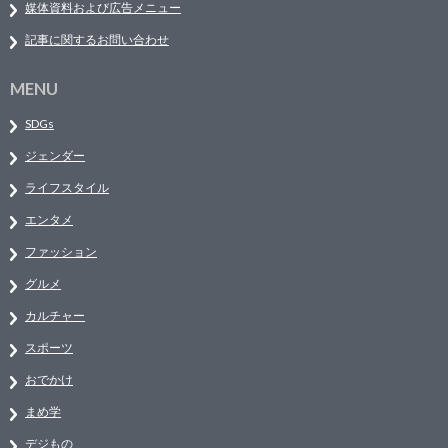
媒体資料および広告メニュー
記事に関するお問い合わせ
MENU
SDGs
ジェンダー
ライフスタイル
エンタメ
ファッション
グルメ
カルチャー
スポーツ
おでかけ
まめ学
デジもの