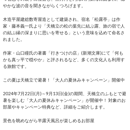
やかな波の音を聞きながらくつろげます。
木造平屋建総数寄屋造として建築され、宿名「松露亭」は作
家・藤本義一氏より「天橋立の松の葉先に結ぶ露、旅の宿で人
の結ぶ縁の深まりに思いを寄せる」という意味を込めて命名さ
れました。
作家・山口瞳氏の著書「行きつけの店」(新潮文庫)にて「何も
かも真ッ平で穏やか」と評されるなど、多くの文化人も利用す
る旅館です。
この夏は天橋立で避暑！「大人の夏休みキャンペーン」開催中
2024年7月22日(月)～9月13日(金)の期間、天橋立のふもとで避
暑を楽しむ「大人の夏休みキャンペーン」が開催中！ 対象のお
部屋やキャンペーン特典など、詳細をご紹介します。
景色を眺めながら半露天風呂が楽しめるお部屋