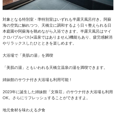
対象となる特別室・準特別室はいずれも半露天風呂付き。阿蘇
海の空気に触れつつ、天橋立に調和するよう日々整えられる日
本庭園や阿蘇海を眺めながら入浴できます。半露天風呂はマイ
クロバブルバス(※温泉ではありません)機能もあり、疲労感解消
やリラックスしたひとときを楽しめます。
大浴場で「美肌の湯」を満喫
「美肌の湯」ともいわれる天橋立温泉の湯を満喫できます。
姉妹館のサウナ付き大浴場も利用可能！
2023年に誕生した姉妹館「文珠荘」のサウナ付き大浴場も利用
OK。さらにリフレッシュすることができますよ。
地元食材を味わえる夕食