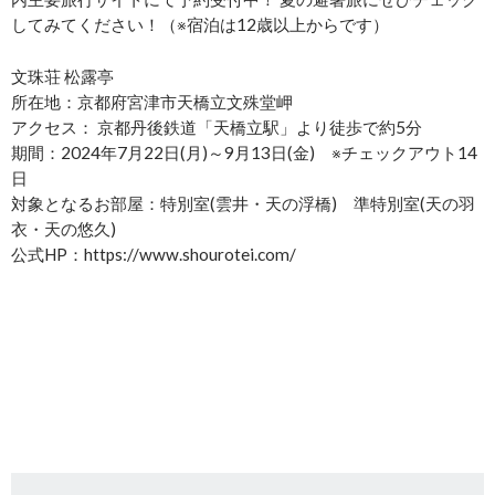
してみてください！（※宿泊は12歳以上からです）
文珠荘 松露亭
所在地：京都府宮津市天橋立文殊堂岬
アクセス： 京都丹後鉄道「天橋立駅」より徒歩で約5分
期間：2024年7月22日(月)～9月13日(金) ※チェックアウト14
日
対象となるお部屋：特別室(雲井・天の浮橋) 準特別室(天の羽
衣・天の悠久)
公式HP：https://www.shourotei.com/