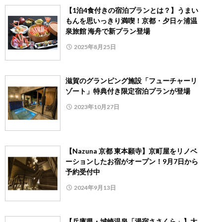
【1泊4食付きの宿泊プランとは？】うまい
もんを思いっきり満喫！京都・夕日ヶ浦温
泉旅館 海舟で新プラン登場
2025年8月25日
滋賀のグランピング施設「フューチャーリ
ゾート」特典付き限定宿泊プランが登場
2023年10月27日
【Nazuna 京都 東本願寺】京町屋をリノベ
ーションしたお宿がオープン！9月7日から
予約受付中
2024年9月13日
【兵庫県・城崎温泉「湯宿ささくら」】大