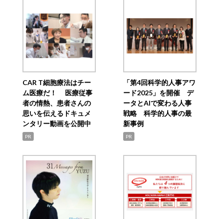
CAR T細胞療法はチー
「第4回科学的人事アワ
ム医療だ！ 医療従事
ード2025」を開催 デ
者の情熱、患者さんの
ータとAIで変わる人事
思いを伝えるドキュメ
戦略 科学的人事の最
ンタリー動画を公開中
新事例
PR
PR