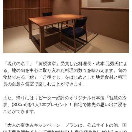
「現代の名工」「黄綬褒章」受賞した料理長・武本 元秀氏によ
る、地の旬を中心に取り入れた料理の数々を味わえます。旬の
食材である「鱧」「丹後ぐじ」をはじめとした地元食材と料理
長の創意を個室で楽しむことができます。
また、帰りにはリピーター好評のオリジナル日本酒「智慧の冷
泉」(300ml)を1人1本プレゼント！ 自宅で旅先の思い出に浸る
ことができます。
「大人の夏休みキャンペーン」プランは、公式サイトの他、国
内主要旅行サイトにて予約受付中！ 夏の避暑旅にぜひチェック