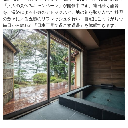
「大人の夏休みキャンペーン」が開催中です。連日続く酷暑
を、温浴による心身のデトックスと、地の旬を取り入れた料理
の数々による五感のリフレッシュを行い、自宅にこもりがちな
毎日から離れた「日本三景で過ごす避暑」を体感できます。