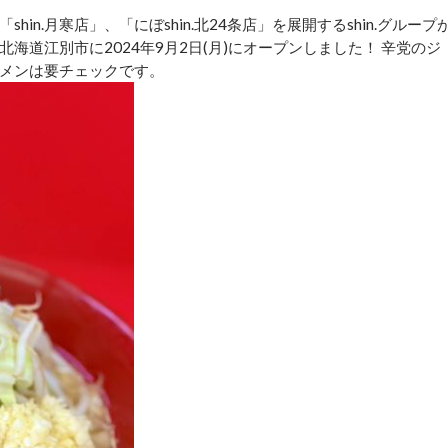
hin.月寒店」、「にぼshin.北24条店」を展開するshin.グループ
北海道江別市に2024年9月2日(月)にオープンしました！ 辛党のジ
メンは要チェックです。