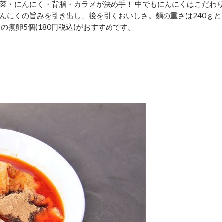
る野菜・にんにく・背脂・カラメが決め手！ 中でもにんにくはこだわ
んにくの旨みを引き出し、後を引くおいしさ。麵の重さは240ｇと
煮卵5個(180円税込)がおすすめです。