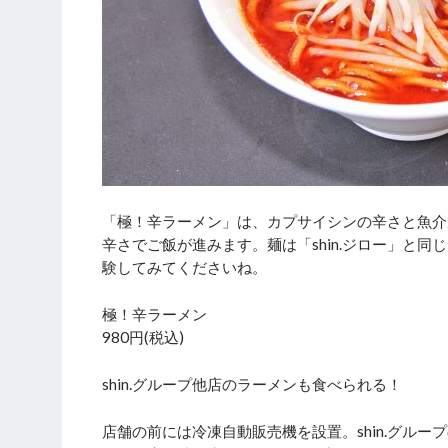
「極！辛ラーメン」は、カプサイシンの辛さと魚介
辛さでご飯が進みます。麺は「shin.ジロー」と同
験してみてくださいね。
極！辛ラーメン
980円(税込)
shin.グループ他店のラーメンも食べられる！
店舗の前には冷凍自動販売機を設置。shin.グル