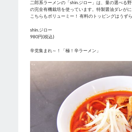
二郎系ラーメンの「shin.ジロー」は、量の選べ
の完全有機栽培を使っています。特製醤油ダレがに
こちらもボリューミー！ 有料のトッピングはうずらの
shin.ジロー
980円(税込)
辛党集まれ～！「極！辛ラーメン」