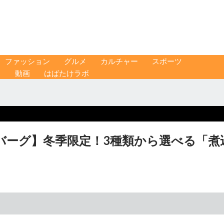
ファッション
グルメ
カルチャー
スポーツ
ス
動画
はばたけラボ
バーグ】冬季限定！3種類から選べる「煮