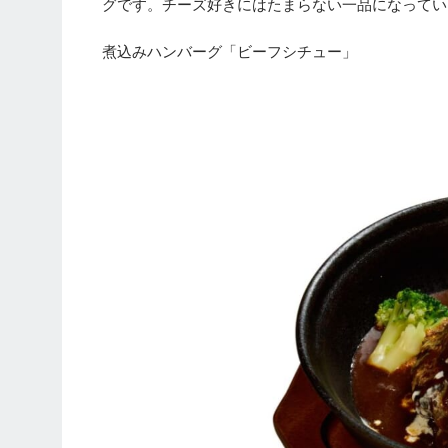
グです。チーズ好きにはたまらない一品になってい
煮込みハンバーグ「ビーフシチュー」