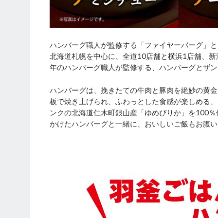
ハンバーグ職人が監修する「ファイヤーバーグ」と
北海道札幌を中心に、全道10店舗と横浜1店舗、新
年のハンバーグ職人が監修する、ハンバーグとザン
ハンバーグは、挽きたての牛肉と豚肉を絶妙の黄金
板で焼き上げられ、ふわっとした食感が楽しめる、
ンクの北海道仁木町銀山産「ゆめぴりか」を100
かけたハンバーグと一緒に、おいしいご飯もお腹い