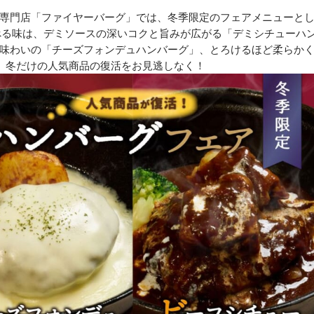
専門店「ファイヤーバーグ」では、冬季限定のフェアメニューと
べる味は、デミソースの深いコクと旨みが広がる「デミシチューハ
味わいの「チーズフォンデュハンバーグ」、とろけるほど柔らか
。冬だけの人気商品の復活をお見逃しなく！