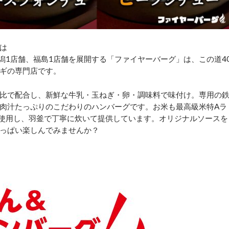
は
潟1店舗、福島1店舗を展開する「ファイヤーバーグ」は、この道4
ギの専門店です。
比で配合し、新鮮な牛乳・玉ねぎ・卵・調味料で味付け。専用の
肉汁たっぷりのこだわりのハンバーグです。お米も最高級米特Aラ
％使用し、羽釜で丁寧に炊いて提供しています。オリジナルソースを
っぱい楽しんでみませんか？