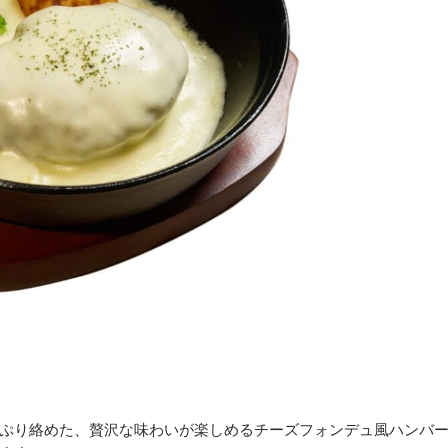
ぷり絡めた、贅沢な味わいが楽しめるチーズフォンデュ風ハンバ