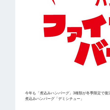
今年も「煮込みハンバーグ」3種類が冬季限定で復
煮込みハンバーグ「デミシチュー」