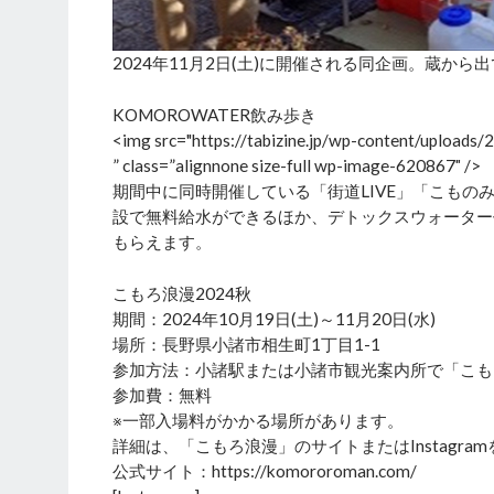
2024年11月2日(土)に開催される同企画。蔵
KOMOROWATER飲み歩き
<img src="https://tabizine.jp/wp-content/upl
” class=”alignnone size-full wp-image-620867″ />
期間中に同時開催している「街道LIVE」「こものみ
設で無料給水ができるほか、デトックスウォーター
もらえます。
こもろ浪漫2024秋
期間：2024年10月19日(土)～11月20日(水)
場所：長野県小諸市相生町1丁目1‐1
参加方法：小諸駅または小諸市観光案内所で「こも
参加費：無料
※一部入場料がかかる場所があります。
詳細は、「こもろ浪漫」のサイトまたはInstagra
公式サイト：https://komororoman.com/