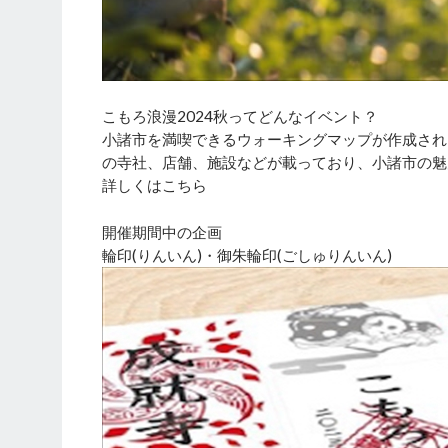
こもろ浪漫2024秋ってどんなイベント？
小諸市を満喫できるウォーキングマップが作成され
の寺社、店舗、施設などが載っており、小諸市の魅
詳しくはこちら
開催期間中の企画
輪印(りんいん)・御朱輪印(ごしゅりんいん)