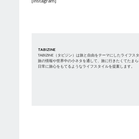
[Instagram]
TABIZINE
TABIZINE（タビジン）は旅と自由をテーマにしたライフ
旅の情報や世界中の小ネタを通して、旅に行きたくてたまら
日常に旅心をもてるようなライフスタイルを提案します。