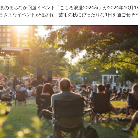
まちなか回遊イベント「こもろ浪漫2024秋」が2024年10月1
はさまざまなイベントが催され、芸術の秋にぴったりな1日を過ごせそ