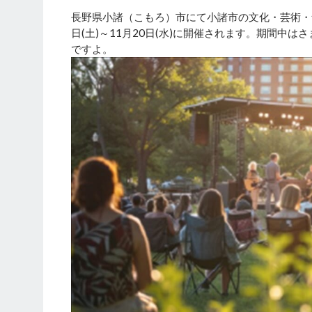
長野県小諸（こもろ）市にて小諸市の文化・芸術・食の
日(土)～11月20日(水)に開催されます。期間中
ですよ。