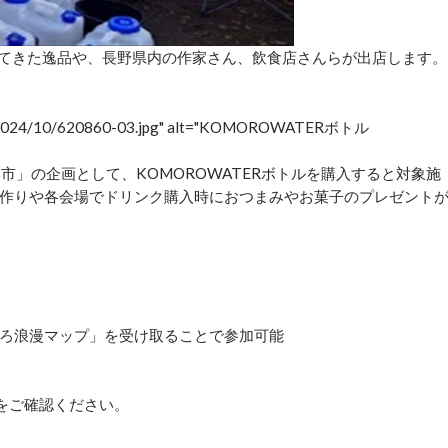
から出てきた逸品や、長野県内の作家さん、飲食店さんらが出店します。
oads/2024/10/620860-03.jpg" alt="KOMOROWATERボトル
市」の企画として、KOMOROWATERボトルを購入すると対象施
作りや各会場でドリンク購入時におつまみやお菓子のプレゼント
ろ浪漫マップ」を受け取ることで参加可能
mをご確認ください。