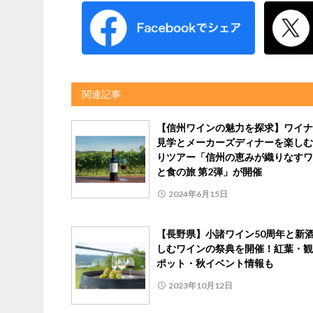
関連記事
【信州ワインの魅力を探求】ワイナ
見学とメーカーズディナーを楽しむ
りツアー「信州の恵みが織りなすワ
と食の旅 第2弾」が開催
2024年6月15日
【長野県】小諸ワイン50周年と新
しむワインの祭典を開催！紅葉・観
ポット・秋イベント情報も
2023年10月12日