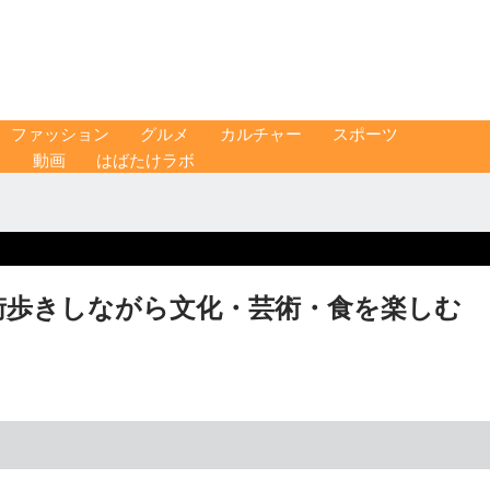
ファッション
グルメ
カルチャー
スポーツ
ス
動画
はばたけラボ
街歩きしながら文化・芸術・食を楽しむ