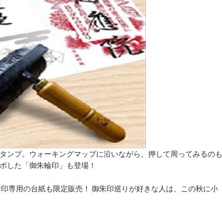
タンプ。ウォーキングマップに沿いながら、押して周ってみるの
ボした「御朱輪印」も登場！
輪印専用の台紙も限定販売！ 御朱印巡りが好きな人は、この秋に小