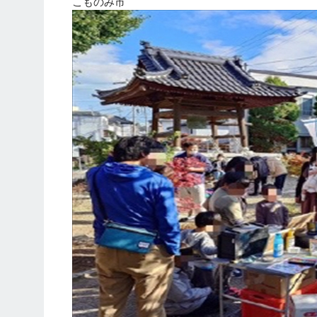
こものみ市