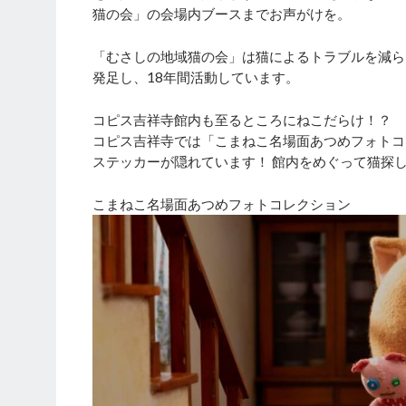
猫の会」の会場内ブースまでお声がけを。
「むさしの地域猫の会」は猫によるトラブルを減ら
発足し、18年間活動しています。
コピス吉祥寺館内も至るところにねこだらけ！？
コピス吉祥寺では「こまねこ名場面あつめフォトコ
ステッカーが隠れています！ 館内をめぐって猫探
こまねこ名場面あつめフォトコレクション