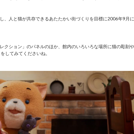
し、人と猫が共存できるあたたかい街づくりを目標に2006年9月
レクション」のパネルのほか、館内のいろいろな場所に猫の彫刻
しをしてみてくださいね。