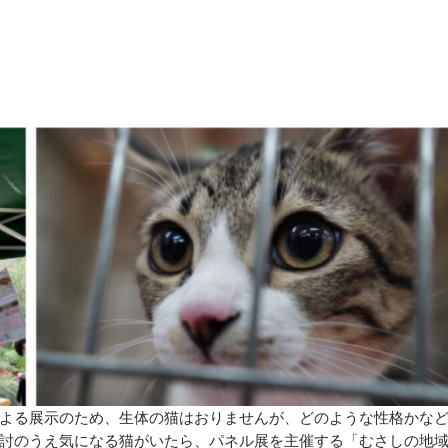
よる展示のため、生体の猫はおりませんが、どのような性格かな
討のうえ気になる猫がいたら、パネル展を主催する「むさしの地