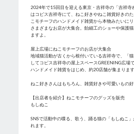
2024年で15回目を迎える東京・吉祥寺の「吉祥寺ねこ
はコピス吉祥寺にて、ねこ好きやねこ雑貨好きのため
こモチーフのハンドメイド雑貨から本物みたいにリ
さまざまなお店が大集合。飴細工のショーや保護猫
ますよ。
屋上広場にねこモチーフのお店が大集合
地域猫活動が古くから根付いている吉祥寺で、「猫
してコピス吉祥寺の屋上スペースGREENING広場
ハンドメイド雑貨をはじめ、約20店舗が集まりま
ねこ好きさんはもちろん、雑貨好きや可愛いもの好
【出店者を紹介】ねこモチーフのグッズを販売
もしぬこ
SNSで活動中の喋る、歌う、踊る猫の「もしぬこ」
れます。