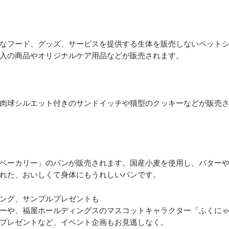
なフード、グッズ、サービスを提供する生体を販売しないペット
入の商品やオリジナルケア用品などが販売されます。
肉球シルエット付きのサンドイッチや猫型のクッキーなどが販売
ベーカリー」のパンが販売されます。国産小麦を使用し、バター
れた、おいしくて身体にもうれしいパンです。
ング、サンプルプレゼントも
ーや、福屋ホールディングスのマスコットキャラクター「ふくに
プレゼントなど、イベント企画もお見逃しなく。