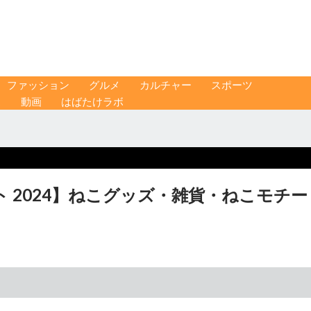
ファッション
グルメ
カルチャー
スポーツ
ス
動画
はばたけラボ
 2024】ねこグッズ・雑貨・ねこモチー