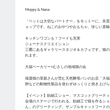
Moppy & Nana
「ペットは大切なパートナー」をモットーに、良質
ョップです。ねこのおやつやおもちゃ、珍しい直輸
キッチンワゴンも！フードも充実
ジェーナスクリエイション
三鷹にあるギャラリースタジオ＆カフェです。猫の
れます。
大福ベーカリー×むさしの地域猫の会
保護猫の里親さんが営む天然酵母パンのお店「大福
卵などの動物性製品を使わずゆっくりと焼き上げら
【イベント】飴細工ショー、マスコットグリーティ
会場のステージで行われる、飴細工で猫を作るショ
ん」のグリーティング、サンプルキャットフードの