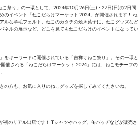
祭り」の一環として、2024年10月26日(土)・27日(日)の2日間
のイベント「ねこだらけマーケット 2024」が開催されます！ ね
アルな羊毛フェルト、ねこのカタチの焼き菓子に、ねこグッズな
パネルの展示など、どこを見てもねこだらけのイベントになって
」をキーワードに開催されている「吉祥寺ねこ祭り」。その一環
で開催される「ねこだらけマーケット 2024」には、ねこモチーフの
す。
きの方も、お気に入りのねこグッズを探してみてくださいね。
が初のリアル出店です！ Tシャツやバッグ、缶バッヂなどが販売さ