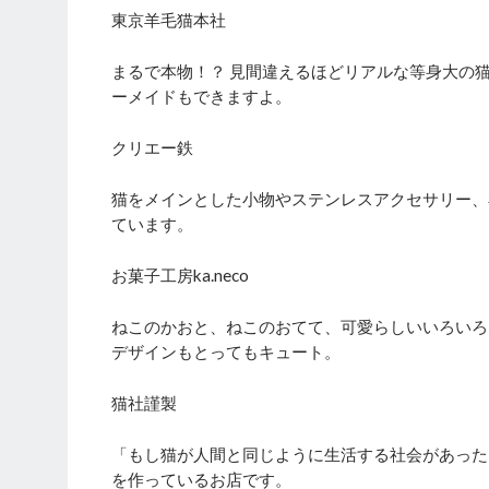
東京羊毛猫本社
まるで本物！？ 見間違えるほどリアルな等身大の
ーメイドもできますよ。
クリエー鉄
猫をメインとした小物やステンレスアクセサリー、
ています。
お菓子工房ka.neco
ねこのかおと、ねこのおてて、可愛らしいいろいろ
デザインもとってもキュート。
猫社謹製
「もし猫が人間と同じように生活する社会があった
を作っているお店です。