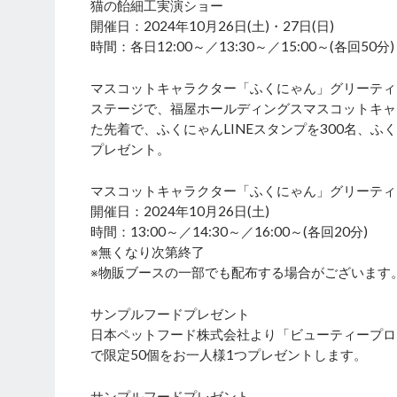
猫の飴細工実演ショー
開催日：2024年10月26日(土)・27日(日)
時間：各日12:00～／13:30～／15:00～(各回50分)
マスコットキャラクター「ふくにゃん」グリーティ
ステージで、福屋ホールディングスマスコットキャ
た先着で、ふくにゃんLINEスタンプを300名、ふ
プレゼント。
マスコットキャラクター「ふくにゃん」グリーティ
開催日：2024年10月26日(土)
時間：13:00～／14:30～／16:00～(各回20分)
※無くなり次第終了
※物販ブースの一部でも配布する場合がございます
サンプルフードプレゼント
日本ペットフード株式会社より「ビューティープロ
で限定50個をお一人様1つプレゼントします。
サンプルフードプレゼント