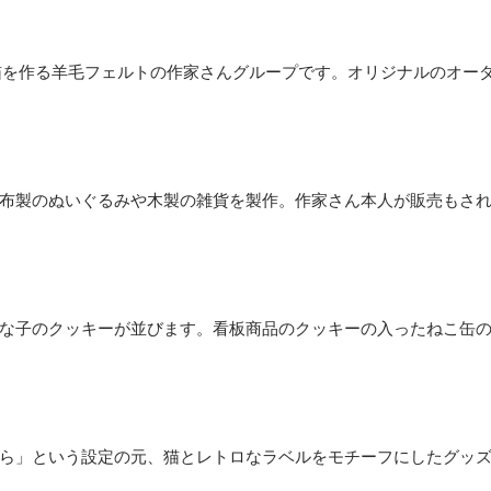
猫を作る羊毛フェルトの作家さんグループです。オリジナルのオー
布製のぬいぐるみや木製の雑貨を製作。作家さん本人が販売もさ
な子のクッキーが並びます。看板商品のクッキーの入ったねこ缶
ら」という設定の元、猫とレトロなラベルをモチーフにしたグッ