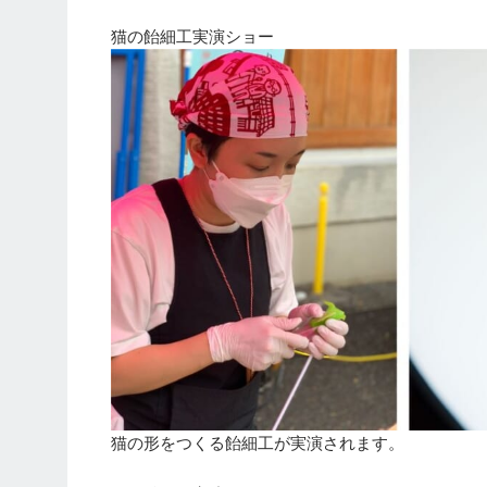
猫の飴細工実演ショー
猫の形をつくる飴細工が実演されます。