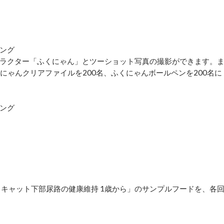
ング
ラクター「ふくにゃん」とツーショット写真の撮影ができます。
くにゃんクリアファイルを200名、ふくにゃんボールペンを200名に
ング
。
 キャット下部尿路の健康維持 1歳から」のサンプルフードを、各