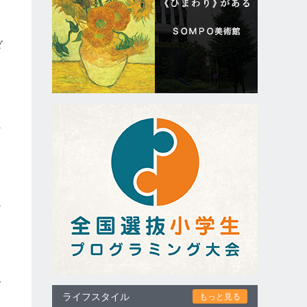
ダ
れ
の
ズ
ライフスタイル
もっと見る