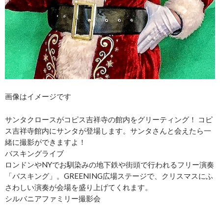
画像はイメージです
サンタクロースがコピス吉祥寺の館内をグリーティング！ コピ
ス吉祥寺館内にサンタが登場します。サンタさんと会えたら一
緒に撮影ができますよ！
バスキングライブ
ロンドンやNYでお馴染みの地下鉄や街頭で行われるフリー演奏
「バスキング」。GREENING広場ステージで、クリスマスにふ
さわしい演奏が会場を盛り上げてくれます。
シルバニアファミリー撮影会