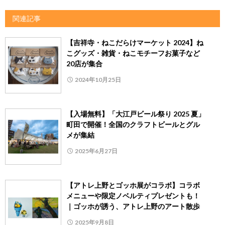
関連記事
【吉祥寺・ねこだらけマーケット 2024】ね
こグッズ・雑貨・ねこモチーフお菓子など
20店が集合
2024年10月25日
【入場無料】「大江戸ビール祭り 2025 夏」
町田で開催！全国のクラフトビールとグル
メが集結
2025年6月27日
【アトレ上野とゴッホ展がコラボ】コラボ
メニューや限定ノベルティプレゼントも！
｜ゴッホが誘う、アトレ上野のアート散歩
2025年9月8日