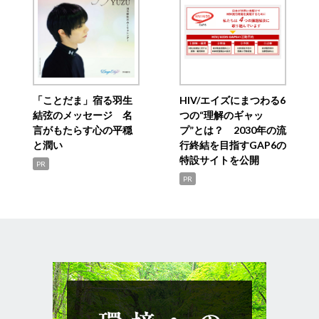
「ことだま」宿る羽生
HIV/エイズにまつわる6
結弦のメッセージ 名
つの“理解のギャッ
言がもたらす心の平穏
プ”とは？ 2030年の流
と潤い
行終結を目指すGAP6の
特設サイトを公開
PR
PR