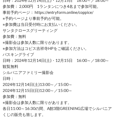
日時：2024年12月14日(土)・12月15日 16:00～／18:00～
参加費： 2,000円 1ランタンにつき4名まで参加可能。
事前予約ページ： https://entryform.online/coppice/
※予約ページより事前予約が可能。
※参加費は当日受付時にお支払いください。
サンタクロースグリーティング
参加費：無料
※撮影会は参加人数に限りがあります。
※参加方法はコピス吉祥寺HPをご確認ください。
バスキングライブ
日時：2024年12月14日(土)・12月15日 16:00～／18:00～
観覧無料
シルバニアファミリー撮影会
日時：
2024年12月14日(土)13:00～／15:00～
2024年12月15日(日)12:00～／15:00～
参加費：無料
※撮影会は参加人数に限りがあります。
各日11:00～16:30の間、A館3階GREENING広場でシルバニア
くじの販売も致します。