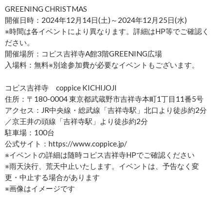
GREENING CHRISTMAS
開催日時：2024年12月14日(土)～2024年12月25日(水)
※時間は各イベントにより異なります。詳細はHP等でご確認く
ださい。
開催場所：コピス吉祥寺A館3階GREENING広場
入場料：無料※別途参加費が必要なイベントもございます。
コピス吉祥寺 coppice KICHIJOJI
住所：〒180-0004 東京都武蔵野市吉祥寺本町1丁目11番5号
アクセス：JR中央線・総武線「吉祥寺駅」北口より徒歩約2分
／京王井の頭線「吉祥寺駅」より徒歩約2分
駐車場：100台
公式サイト：https://www.coppice.jp/
※イベントの詳細は随時コピス吉祥寺HPでご確認ください
※雨天決行、荒天中止いたします。イベントは、予告なく変
更・中止する場合があります
※画像はイメージです