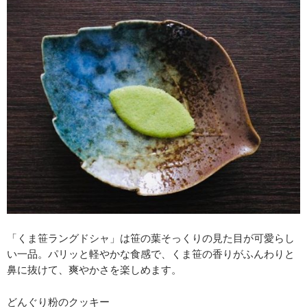
「くま笹ラングドシャ」は笹の葉そっくりの見た目が可愛らし
い一品。パリッと軽やかな食感で、くま笹の香りがふんわりと
鼻に抜けて、爽やかさを楽しめます。
どんぐり粉のクッキー