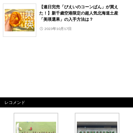
【連日完売「びえいのコーンぱん」が買え
た！】新千歳空港限定の超人気北海道土産
「美瑛選果」の入手方法は？
2023年10月17日
レコメンド