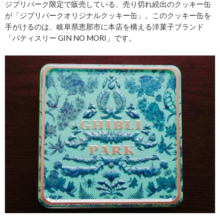
ジブリパーク限定で販売している、売り切れ続出のクッキー缶
が「ジブリパークオリジナルクッキー缶」。このクッキー缶を
手がけるのは、岐阜県恵那市に本店を構える洋菓子ブランド
「パティスリー GIN NO MORI」です。