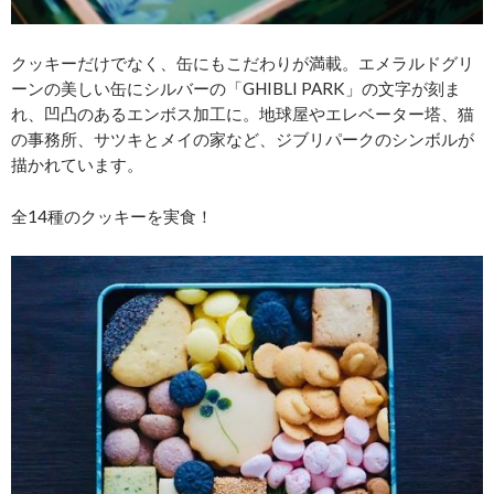
クッキーだけでなく、缶にもこだわりが満載。エメラルドグリ
ーンの美しい缶にシルバーの「GHIBLI PARK」の文字が刻ま
れ、凹凸のあるエンボス加工に。地球屋やエレベーター塔、猫
の事務所、サツキとメイの家など、ジブリパークのシンボルが
描かれています。
全14種のクッキーを実食！