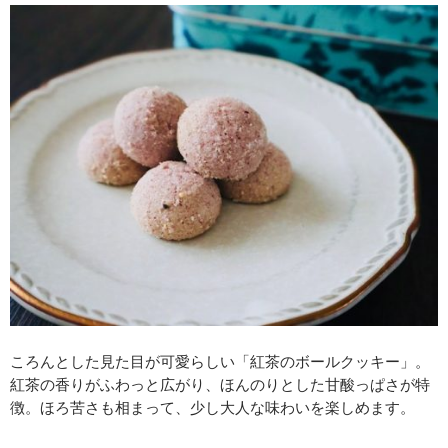
ころんとした見た目が可愛らしい「紅茶のボールクッキー」。
紅茶の香りがふわっと広がり、ほんのりとした甘酸っぱさが特
徴。ほろ苦さも相まって、少し大人な味わいを楽しめます。