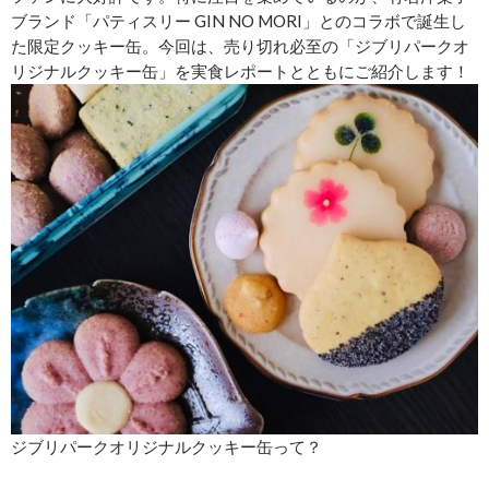
ブランド「パティスリー GIN NO MORI」とのコラボで誕生し
た限定クッキー缶。今回は、売り切れ必至の「ジブリパークオ
リジナルクッキー缶」を実食レポートとともにご紹介します！
ジブリパークオリジナルクッキー缶って？