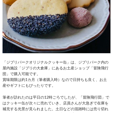
「ジブリパークオリジナルクッキー缶」は、ジブリパーク内の
屋内施設「ジブリの大倉庫」にあるお土産ショップ「冒険飛行
団」で購入可能です。
賞味期限は約1カ月（筆者購入時）なので日持ちも良く、お土
産やギフトにもぴったりです。
筆者が訪れたのは平日の12時ごろでしたが、「冒険飛行団」で
はクッキー缶が次々に売れていき、店員さんが大急ぎで在庫を
補充する光景が見られました。土日などの混雑時には売り切れ