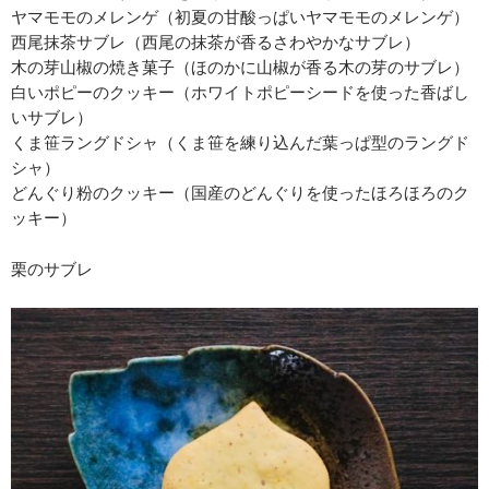
ヤマモモのメレンゲ（初夏の甘酸っぱいヤマモモのメレンゲ）
西尾抹茶サブレ（西尾の抹茶が香るさわやかなサブレ）
木の芽山椒の焼き菓子（ほのかに山椒が香る木の芽のサブレ）
白いポピーのクッキー（ホワイトポピーシードを使った香ばし
いサブレ）
くま笹ラングドシャ（くま笹を練り込んだ葉っぱ型のラングド
シャ）
どんぐり粉のクッキー（国産のどんぐりを使ったほろほろのク
ッキー）
栗のサブレ