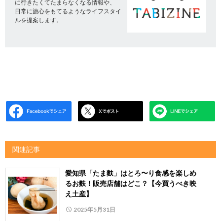
に行きたくてたまらなくなる情報や、
日常に旅心をもてるようなライフスタイ
ルを提案します。
関連記事
愛知県「たま麩」はとろ〜り食感を楽しめ
るお麩！販売店舗はどこ？【今買うべき映
え土産】
2025年5月31日