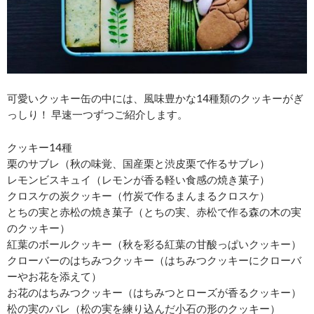
可愛いクッキー缶の中には、風味豊かな14種類のクッキーがぎ
っしり！ 早速一つずつご紹介します。
クッキー14種
栗のサブレ（秋の味覚、国産栗と渋皮栗で作るサブレ）
レモンビスキュイ（レモンが香る軽い食感の焼き菓子）
クロスケの炭クッキー（竹炭で作るまんまるクロスケ）
とちの実と赤松の焼き菓子（とちの実、赤松で作る森の木の実
のクッキー）
紅葉のボールクッキー（秋を彩る紅葉の甘酸っぱいクッキー）
クローバーのはちみつクッキー（はちみつクッキーにクローバ
ーやお花を添えて）
お花のはちみつクッキー（はちみつとローズが香るクッキー）
松の実のパレ（松の実を練り込んだ小石の形のクッキー）