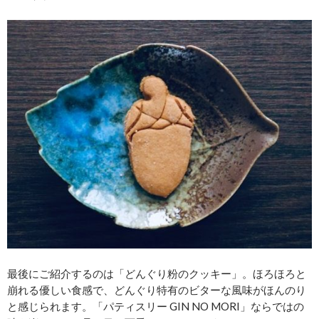
最後にご紹介するのは「どんぐり粉のクッキー」。ほろほろと
崩れる優しい食感で、どんぐり特有のビターな風味がほんのり
と感じられます。「パティスリー GIN NO MORI」ならではの