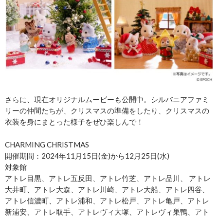
さらに、現在オリジナルムービーも公開中。シルバニアファミ
リーの仲間たちが、クリスマスの準備をしたり、クリスマスの
衣装を身にまとった様子をぜひ楽しんで！
CHARMING CHRISTMAS
開催期間：2024年11月15日(金)から12月25日(水)
対象館
アトレ目黒、アトレ五反田、アトレ竹芝、アトレ品川、 アトレ
大井町、アトレ大森、アトレ川崎、アトレ大船、アトレ四谷、
アトレ信濃町、アトレ浦和、アトレ松戸、アトレ亀戸、アトレ
新浦安、アトレ取手、アトレヴィ大塚、アトレヴィ巣鴨、アト