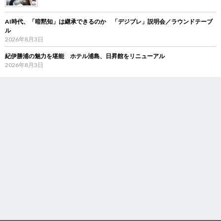
AI時代、「暗黙知」は継承できるのか 「デジブレ」説明会／ラウンドテーブ
ル
2026年8月3日
紀伊勝浦の魅力を堪能 ホテル浦島、日昇館をリニューアル
2026年8月3日