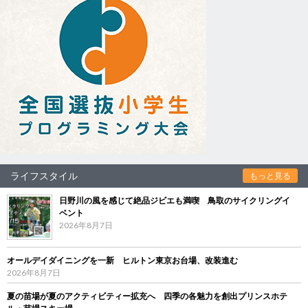
ライフスタイル
もっと見る
日野川の風を感じて絶品ジビエも満喫 鳥取のサイクリングイ
ベント
2026年8月7日
オールデイダイニングを一新 ヒルトン東京お台場、改装進む
2026年8月7日
夏の苗場が夏のアクティビティー拡充へ 四季の各魅力を創出プリンスホテ