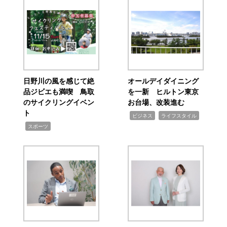
日野川の風を感じて絶
オールデイダイニング
品ジビエも満喫 鳥取
を一新 ヒルトン東京
のサイクリングイベン
お台場、改装進む
ト
,
,
ビジネス
ライフスタイル
,
スポーツ