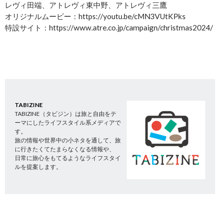
レヴィ田端、アトレヴィ東中野、アトレヴィ三鷹
オリジナルムービー：https://youtu.be/cMN3VUtKPks
特設サイト：https://www.atre.co.jp/campaign/christmas2024/
TABIZINE
TABIZINE（タビジン）は旅と自由をテ
ーマにしたライフスタイル系メディアで
す。
旅の情報や世界中の小ネタを通して、旅
に行きたくてたまらなくなる情報や、
日常に旅心をもてるようなライフスタイ
ルを提案します。