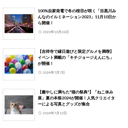
100%自家発電で冬の桜Ⓡが咲く「目黒川み
んなのイルミネーション2023」11月10日か
ら開催！
2023年10月26日
【吉祥寺で縁日遊びと限定グルメを満喫】
イベント満載の「キチジョージえんにち」
が開催！
2024年7月7日
【癒やしに満ちた"猫の祭典"】「ねこ休み
展」夏の本祭2024が開催！人気クリエイタ
ーによる写真とグッズが集合
2024年7月13日