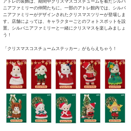
アトレの装飾は、期間中クリスマスコスチュームを着たシルバ
ニアファミリーの仲間たちに。一部のアトレ館内では、シルバ
ニアファミリーがデザインされたクリスマスツリーが登場しま
す。店舗によっては、キャラクターごとのフォトスポットを設
置。シルバニアファミリーと一緒にクリスマスを楽しみましょ
う！
「クリスマスコスチュームステッカー」がもらえちゃう！