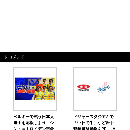
レコメンド
ベルギーで戦う日本人
ドジャースタジアムで
選手を応援しよう シ
「いわて牛」など岩手
ント＝トロイデン戦全
県産農畜産物をPR JA