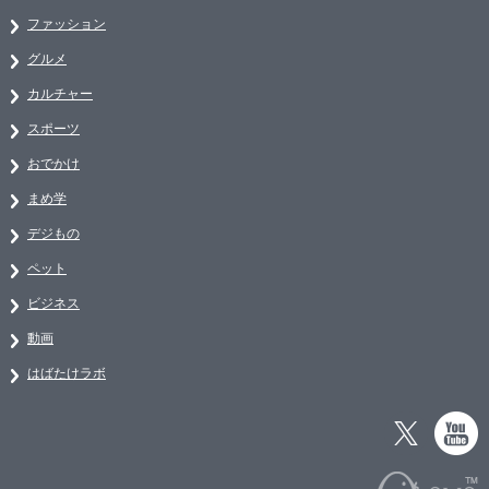
ファッション
グルメ
カルチャー
スポーツ
おでかけ
まめ学
デジもの
ペット
ビジネス
動画
はばたけラボ