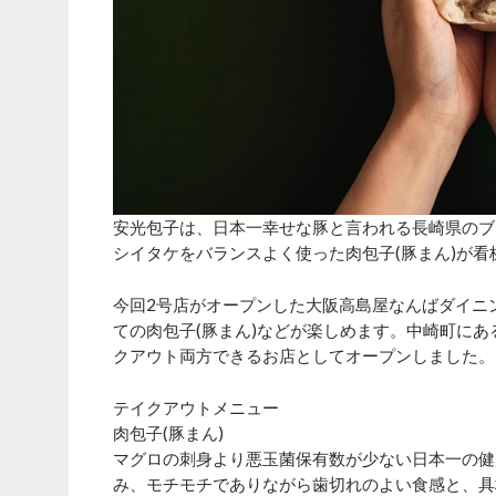
安光包子は、日本一幸せな豚と言われる長崎県のブ
シイタケをバランスよく使った肉包子(豚まん)が看
今回2号店がオープンした大阪高島屋なんばダイニ
ての肉包子(豚まん)などが楽しめます。中崎町に
クアウト両方できるお店としてオープンしました。
テイクアウトメニュー
肉包子(豚まん)
マグロの刺身より悪玉菌保有数が少ない日本一の健
み、モチモチでありながら歯切れのよい食感と、具