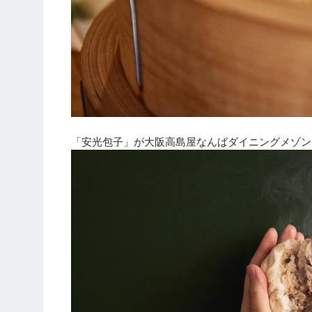
「安光包子」が大阪高島屋なんばダイニングメゾン