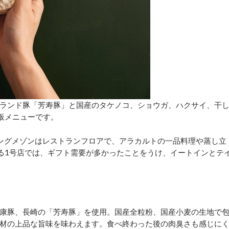
ランド豚「芳寿豚」と国産のタケノコ、ショウガ、ハクサイ、干
板メニューです。
ングメゾンはレストランフロアで、アラカルトの一品料理や蒸し立
ある1号店では、ギフト需要が多かったことをうけ、イートインとテ
康豚、長崎の「芳寿豚」を使用。国産全粒粉、国産小麦の生地で
材の上品な旨味を味わえます。食べ終わった後の肉臭さも感じに