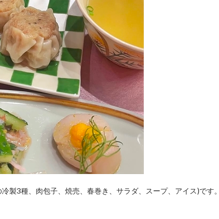
の冷製3種、肉包子、焼売、春巻き、サラダ、スープ、アイス)です