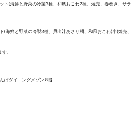
ット(海鮮と野菜の冷製3種、和風おこわ2種、焼売、春巻き、サラ
(海鮮と野菜の冷製3種、貝出汁あさり麺、和風おこわ(小)焼売、
ます。
 なんばダイニングメゾン 8階