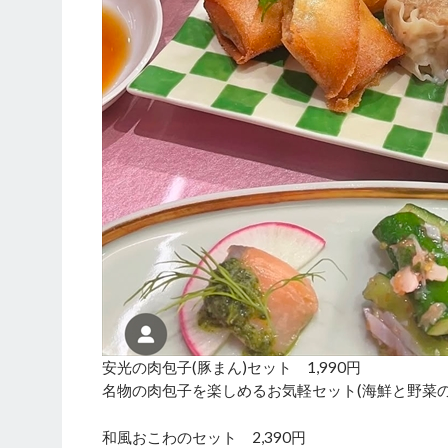
安光の肉包子(豚まん)セット 1,990円
名物の肉包子を楽しめるお気軽セット(海鮮と野菜
和風おこわのセット 2,390円