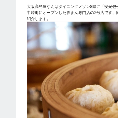
大阪高島屋なんばダイニングメゾン8階に「安光包子(
中崎町にオープンした豚まん専門店の2号店です。
紹介します。