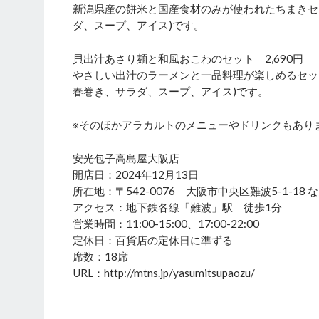
新潟県産の餅米と国産食材のみが使われたちまきセ
ダ、スープ、アイス)です。
貝出汁あさり麺と和風おこわのセット 2,690円
やさしい出汁のラーメンと一品料理が楽しめるセット
春巻き、サラダ、スープ、アイス)です。
※そのほかアラカルトのメニューやドリンクもあり
安光包子高島屋大阪店
開店日：2024年12月13日
所在地：〒542-0076 大阪市中央区難波5-1-18
アクセス：地下鉄各線「難波」駅 徒歩1分
営業時間：11:00-15:00、17:00-22:00
定休日：百貨店の定休日に準ずる
席数：18席
URL：http://mtns.jp/yasumitsupaozu/