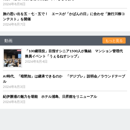
2026年8月8日
旅の思い出を五・七・五で！ エースが「かばんの日」に合わせ「旅行川柳コ
ンテスト」を開催
2026年8月7日
動画
もっと見る
「100歳現役」目指すシニア1500人が集結 マンション管理代
務員イベント「うぇるねすシップ」
2026年8月4日
AI時代、「暗黙知」は継承できるのか 「デジブレ」説明会／ラウンドテーブ
ル
2026年8月3日
紀伊勝浦の魅力を堪能 ホテル浦島、日昇館をリニューアル
2026年8月3日