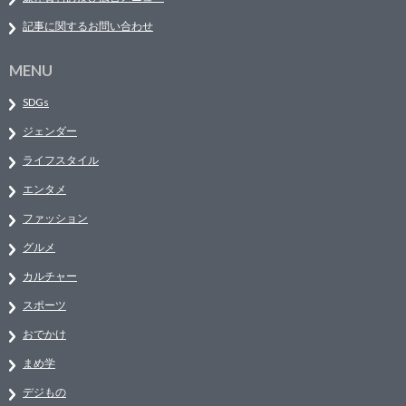
記事に関するお問い合わせ
MENU
SDGs
ジェンダー
ライフスタイル
エンタメ
ファッション
グルメ
カルチャー
スポーツ
おでかけ
まめ学
デジもの