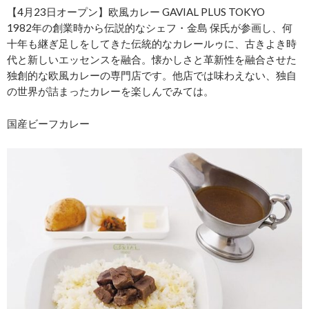
【4月23日オープン】欧風カレー GAVIAL PLUS TOKYO
1982年の創業時から伝説的なシェフ・金島 保氏が参画し、何
十年も継ぎ足しをしてきた伝統的なカレールゥに、古きよき時
代と新しいエッセンスを融合。懐かしさと革新性を融合させた
独創的な欧風カレーの専門店です。他店では味わえない、独自
の世界が詰まったカレーを楽しんでみては。
国産ビーフカレー