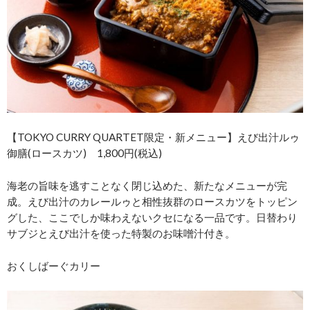
【TOKYO CURRY QUARTET限定・新メニュー】えび出汁ルゥ
御膳(ロースカツ) 1,800円(税込)
海老の旨味を逃すことなく閉じ込めた、新たなメニューが完
成。えび出汁のカレールゥと相性抜群のロースカツをトッピン
グした、ここでしか味わえないクセになる一品です。日替わり
サブジとえび出汁を使った特製のお味噌汁付き。
おくしばーぐカリー