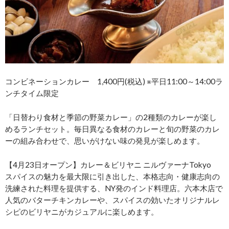
コンビネーションカレー 1,400円(税込) ※平日11:00～14:00ラ
ンチタイム限定
「日替わり食材と季節の野菜カレー」の2種類のカレーが楽し
めるランチセット。毎日異なる食材のカレーと旬の野菜のカレ
ーの組み合わせで、思いがけない味の発見が楽しめます。
【4月23日オープン】カレー＆ビリヤニ ニルヴァーナTokyo
スパイスの魅力を最大限に引き出した、本格志向・健康志向の
洗練された料理を提供する、NY発のインド料理店。六本木店で
人気のバターチキンカレーや、スパイスの効いたオリジナルレ
シピのビリヤニがカジュアルに楽しめます。