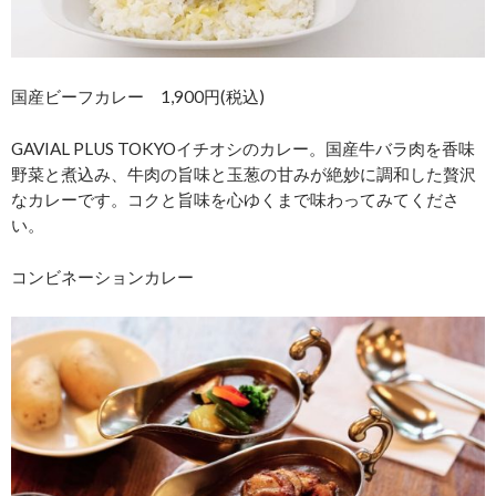
国産ビーフカレー 1,900円(税込)
GAVIAL PLUS TOKYOイチオシのカレー。国産牛バラ肉を香味
野菜と煮込み、牛肉の旨味と玉葱の甘みが絶妙に調和した贅沢
なカレーです。コクと旨味を心ゆくまで味わってみてくださ
い。
コンビネーションカレー