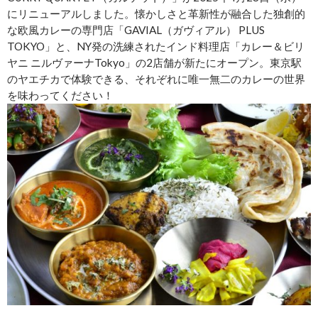
にリニューアルしました。懐かしさと革新性が融合した独創的
な欧風カレーの専門店「GAVIAL（ガヴィアル） PLUS
TOKYO」と、NY発の洗練されたインド料理店「カレー＆ビリ
ヤニ ニルヴァーナTokyo」の2店舗が新たにオープン。東京駅
のヤエチカで体験できる、それぞれに唯一無二のカレーの世界
を味わってください！