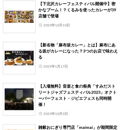
【下北沢カレーフェスティバル開催中】密
かなブーム！？くるみを使ったカレーが39
店舗で登場
2023年10月10日
【新名物「麻布坂カレー」とは】麻布にあ
る坂がカレーになった？3つのお店で味わえ
る
2025年1月17日
【入場無料】音楽と食の祭典「すみだスト
リートジャズフェスティバル2023」オクト
ーバーフェスト・ジビエフェスも同時開
催！
2023年10月3日
雑穀おにぎり専門店「maimai」が期間限定