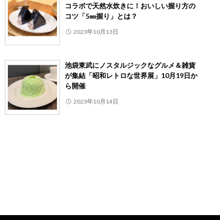
コラボで天然水炊きに！おいしい握り方の
コツ「5㎜握り」とは？
2023年10月13日
池袋東武にノスタルジックなグルメ＆雑貨
が集結「昭和レトロな世界展」10月19日か
ら開催
2023年10月14日