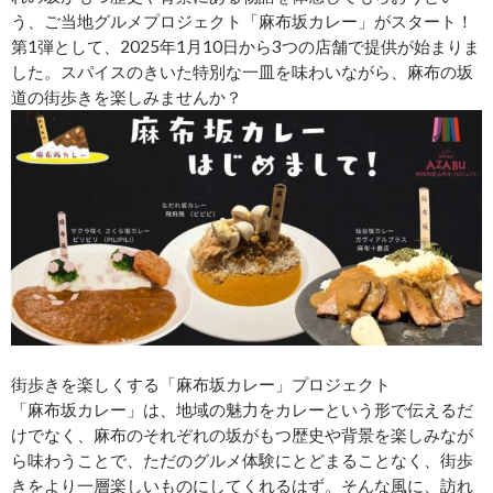
う、ご当地グルメプロジェクト「麻布坂カレー」がスタート！
第1弾として、2025年1月10日から3つの店舗で提供が始まりま
した。スパイスのきいた特別な一皿を味わいながら、麻布の坂
道の街歩きを楽しみませんか？
街歩きを楽しくする「麻布坂カレー」プロジェクト
「麻布坂カレー」は、地域の魅力をカレーという形で伝えるだ
けでなく、麻布のそれぞれの坂がもつ歴史や背景を楽しみなが
ら味わうことで、ただのグルメ体験にとどまることなく、街歩
きをより一層楽しいものにしてくれるはず。そんな風に、訪れ