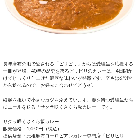
長年麻布の地で愛される「ピリピリ」からは受験生を応援する
一皿が登場。40年の歴史を誇るピリピリのカレーは、4日間か
けてじっくり仕上げた濃厚な味わいが特徴です。辛さは6段階
から選べるので、お好みに合わせてどうぞ。
縁起を担いで小さなカツを添えています。春を待つ受験生たち
にエールを送る「サクラ咲くさくら坂カレー」です。
サクラ咲くさくら坂カレー
販売価格：1,450円（税込）
提供店舗：元祖麻布ヨーロピアンカレー専門店「ピリピリ