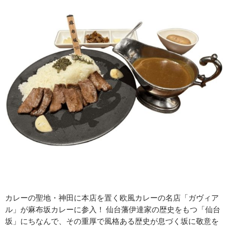
カレーの聖地・神田に本店を置く欧風カレーの名店「ガヴィア
ル」が麻布坂カレーに参入！ 仙台藩伊達家の歴史をもつ「仙台
坂」にちなんで、その重厚で風格ある歴史が息づく坂に敬意を