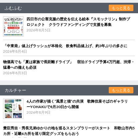
ふむふむ
もっと見る
四日市の公害克服の歴史を伝える絵本『スモックリン』制作プ
ロジェクト クラウドファンディングで支援を募集
2026年8月5日
「中東発」値上げラッシュが本格化 飲食料品値上げ、約3年ぶりの多さに
2026年8月4日
物価高でも「夏は家族で長距離ドライブ」 宿泊ドライブ予算4万円超、渋滞・
猛暑への備えも必須
2026年8月3日
カルチャー
もっと見る
6人の作家が描く“風景と猫”の共演 歌舞伎座そばのギャラリ
ーYOHAKUで8月20日から開催
2026年8月9日
豊臣秀吉・秀長兄弟ゆかりの地を巡るスタンプラリーがスタート 和歌山市内5
カ所・近畿6カ所を巡り限定グッズをもらおう