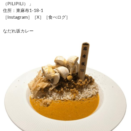
（PILIPILI） 」
住所：東麻布1-18-1
［Instagram］［X］［食べログ］
なだれ坂カレー