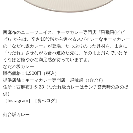
西麻布のニューフェイス、キーマカレー専門店「飛飛飛(ビビ
ビ)」からは、辛さ10段階から選べるスパイシーなキーマカレー
の「なだれ坂カレー」が登場。たっぷりのった具材を、まさに
「なだれ」させながら食べ進めた先に、そのまま飛んでいけそ
うなほど軽やかな満足感が待っていますよ。
なだれ坂カレー
販売価格：1,500円（税込）
提供店舗：キーマカレー専門店「飛飛飛（びびび）」
住所：西麻布1-5-23（なだれ坂カレーはランチ営業時のみの提
供）
［Instagram］［食べログ］
仙台坂カレー