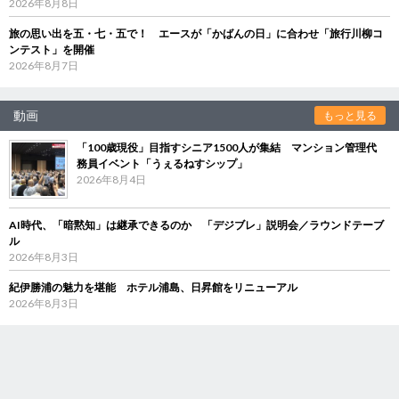
2026年8月8日
旅の思い出を五・七・五で！ エースが「かばんの日」に合わせ「旅行川柳コ
ンテスト」を開催
2026年8月7日
動画
もっと見る
「100歳現役」目指すシニア1500人が集結 マンション管理代
務員イベント「うぇるねすシップ」
2026年8月4日
AI時代、「暗黙知」は継承できるのか 「デジブレ」説明会／ラウンドテーブ
ル
2026年8月3日
紀伊勝浦の魅力を堪能 ホテル浦島、日昇館をリニューアル
2026年8月3日