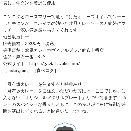
表し、牛タンを贅沢に使用。
ニンニクとローズマリーで薫りづけたオリーブオイルでソテー
した牛タンが、スパイスの効いた欧風カレーソースと絶妙にマ
ッチし、深い満足感を与えてくれます。
仙台坂カレー
販売価格：2,800円（税込）
提供店舗：欧風カレーガヴィアルプラス麻布十番店
住所：麻布十番1-9-9
公式サイト：https://gavial-azabu.com/
［Instagram］［食べログ］
「麻布坂カレー」を注文すると特典あり！
「麻布坂カレー」をご注文いただいた方には、ここでしか手に
入らない「オリジナルアクリルプレート」がついてきます！ カ
レーのスパイシーな香りとともに、この特典がさらに特別な時
間を演出してくれること間違いなしですね。