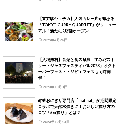
【東京駅ヤエチカ】人気カレー店が集まる
「TOKYO CURRY QUARTET」がリニュー
アル！新たに2店舗オープン
2025年4月26日
【入場無料】音楽と食の祭典「すみだスト
リートジャズフェスティバル2023」オクト
ーバーフェスト・ジビエフェスも同時開
催！
2023年10月3日
雑穀おにぎり専門店「maimai」が期間限定
コラボで天然水炊きに！おいしい握り方の
コツ「5㎜握り」とは？
2023年10月13日