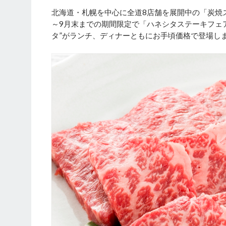
北海道・札幌を中心に全道8店舗を展開中の「炭焼ステー
～9月末までの期間限定で「ハネシタステーキフェ
タ”がランチ、ディナーともにお手頃価格で登場し