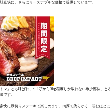
胆豪快に、さらにリーズナブルな価格で提供しています。
トン」とも呼ばれ、牛1頭から3kg程度しか取れない希少部位。と
徴です。
豪快に厚切りステーキで楽しめます。肉厚で柔らかく、噛むほど