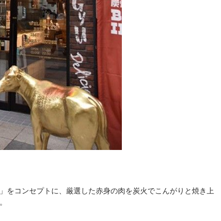
」をコンセプトに、厳選した赤身の肉を炭火でこんがりと焼き上
。