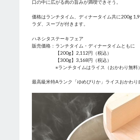
口の中に広がる肉の旨みが満喫できそう。
価格はランチタイム、ディナータイム共に200g 1
ラダ、スープが付きます。
ハネシタステーキフェア
販売価格：ランチタイム・ディナータイムともに
【200g】2,112円（税込）
【300g】3,168円（税込）
※ランチタイムはライス（おかわり無料）、
最高級米特Aランク「ゆめぴりか」ライスおかわり