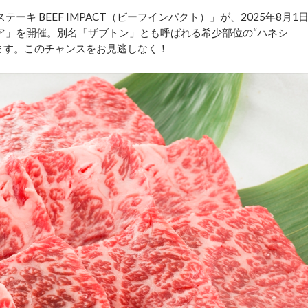
キ BEEF IMPACT（ビーフインパクト）」が、2025年8月1
ア」を開催。別名「ザブトン」とも呼ばれる希少部位の“ハネシ
ます。このチャンスをお見逃しなく！