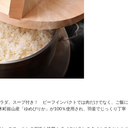
ラダ、スープ付き！ ビーフインパクトでは肉だけでなく、ご飯
木町銀山産「ゆめぴりか」が100％使用され、羽釜でじっくり丁寧