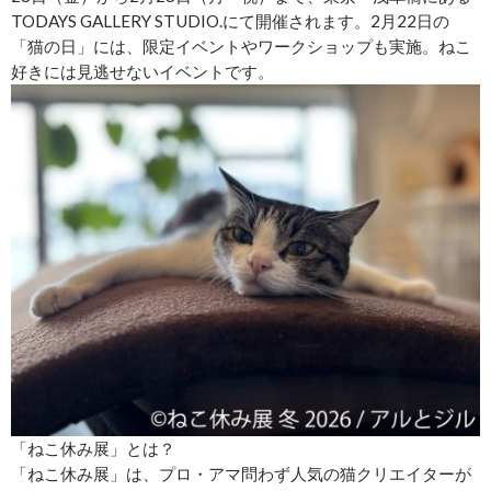
TODAYS GALLERY STUDIO.にて開催されます。2月22日の
「猫の日」には、限定イベントやワークショップも実施。ねこ
好きには見逃せないイベントです。
「ねこ休み展」とは？
「ねこ休み展」は、プロ・アマ問わず人気の猫クリエイターが