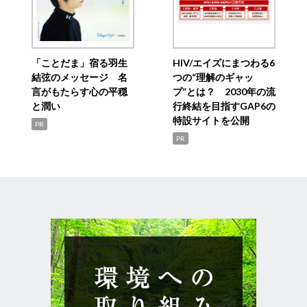
「ことだま」宿る羽生
HIV/エイズにまつわる6
結弦のメッセージ 名
つの“理解のギャッ
言がもたらす心の平穏
プ”とは？ 2030年の流
と潤い
行終結を目指すGAP6の
特設サイトを公開
PR
PR