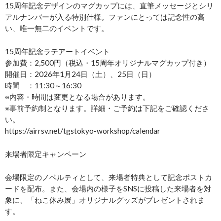
15周年記念デザインのマグカップには、直筆メッセージとシリ
アルナンバーが入る特別仕様。ファンにとっては記念性の高
い、唯一無二のイベントです。
15周年記念ラテアートイベント
参加費：2,500円（税込・15周年オリジナルマグカップ付き）
開催日：2026年1月24日（土）、25日（日）
時間 ：11:30～16:30
※内容・時間は変更となる場合があります。
※事前予約制となります。詳細・ご予約は下記をご確認くださ
い。
https://airrsv.net/tgstokyo-workshop/calendar
来場者限定キャンペーン
会場限定のノベルティとして、来場者特典として記念ポストカ
ードを配布。また、会場内の様子をSNSに投稿した来場者を対
象に、「ねこ休み展」オリジナルグッズがプレゼントされま
す。