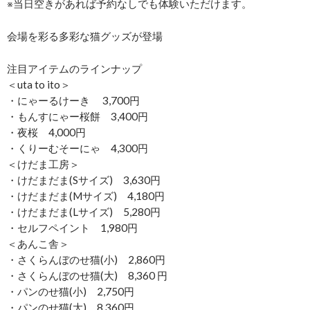
※当日空きがあれば予約なしでも体験いただけます。
会場を彩る多彩な猫グッズが登場
注目アイテムのラインナップ
＜uta to ito＞
・にゃーるけーき 3,700円
・もんすにゃー桜餅 3,400円
・夜桜 4,000円
・くりーむそーにゃ 4,300円
＜けだま工房＞
・けだまだま(Sサイズ) 3,630円
・けだまだま(Mサイズ) 4,180円
・けだまだま(Lサイズ) 5,280円
・セルフペイント 1,980円
＜あんこ舎＞
・さくらんぼのせ猫(小) 2,860円
・さくらんぼのせ猫(大) 8,360 円
・パンのせ猫(小) 2,750円
・パンのせ猫(大) 8,360円