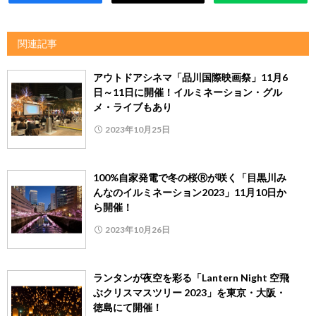
関連記事
アウトドアシネマ「品川国際映画祭」11月6
日～11日に開催！イルミネーション・グル
メ・ライブもあり
2023年10月25日
100%自家発電で冬の桜Ⓡが咲く「目黒川み
んなのイルミネーション2023」11月10日か
ら開催！
2023年10月26日
ランタンが夜空を彩る「Lantern Night 空飛
ぶクリスマスツリー 2023」を東京・大阪・
徳島にて開催！