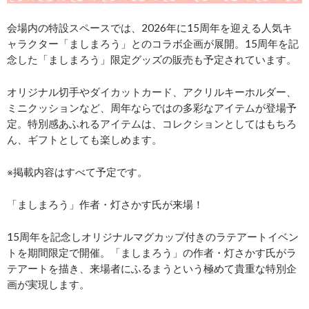
会場内の特設スペースでは、2026年に15周年を迎える人気キ
ャラクター「ましまろう」とのコラボ企画が展開。15周年を記
念した「ましまろう」限定グッズの販売も予定されています。
オリジナル切手やダイカットカード、アクリルキーホルダー、
ミニクッションなど、周年ならではの多彩なアイテムが登場予
定。特別感あふれるアイテムは、コレクションとしてはもちろ
ん、ギフトとしても楽しめます。
※掲載内容はすべて予定です。
「ましまろう」作者・灯さかす氏が来場！
15周年を記念しオリジナルマグカップ付きのラテアートイベン
トを期間限定で開催。「ましまろう」の作者・灯さかす氏がラ
テアートを描き、来場者にふるまうという極めて貴重な特別企
画が実現します。