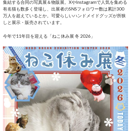
集結する合同の写真展＆物販展。XやInstagramで人気を集める
有名猫も数多く登場し、出展者のSNSフォロワー数は累計300
万人を超えているとか。可愛らしいハンドメイドグッズが所狭
しと展示・販売されています。
今年で11年目を迎える「ねこ休み展 冬 2026」