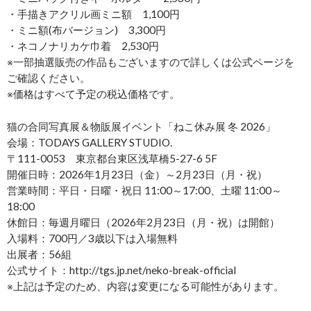
・手描きアクリル画ミニ額 1,100円
・ミニ額(布バージョン) 3,300円
・ネコノナリカケ巾着 2,530円
※一部抽選販売の作品もございますので詳しくは公式ページを
ご確認ください。
※価格はすべて予定の税込価格です。
猫の合同写真展＆物販展イベント「ねこ休み展 冬 2026」
会場：TODAYS GALLERY STUDIO.
〒111-0053 東京都台東区浅草橋5-27-6 5F
開催日時：2026年1月23日（金）～2月23日（月・祝）
営業時間：平日・日曜・祝日 11:00～17:00、土曜 11:00～
18:00
休館日：毎週月曜日（2026年2月23日（月・祝）は開館）
入場料：700円／3歳以下は入場無料
出展者：56組
公式サイト：http://tgs.jp.net/neko-break-official
※上記は予定のため、内容は変更になる可能性があります。