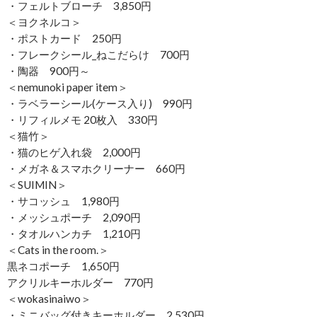
・フェルトブローチ 3,850円
＜ヨクネルコ＞
・ポストカード 250円
・フレークシール_ねこだらけ 700円
・陶器 900円～
＜nemunoki paper item＞
・ラベラーシール(ケース入り) 990円
・リフィルメモ 20枚入 330円
＜猫竹＞
・猫のヒゲ入れ袋 2,000円
・メガネ＆スマホクリーナー 660円
＜SUIMIN＞
・サコッシュ 1,980円
・メッシュポーチ 2,090円
・タオルハンカチ 1,210円
＜Cats in the room.＞
黒ネコポーチ 1,650円
アクリルキーホルダー 770円
＜wokasinaiwo＞
・ミニバッグ付きキーホルダー 2,530円