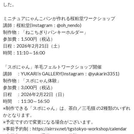
した。
ミニチュアにゃんこパンが作れる桜粘堂ワークショップ
講師：桜粘堂(Instagram：@oh_nendo)
制作物：「ねこちぎりパンキーホルダー」
参加費：1,500円（税込）
日程：2026年2月21日（土）
時間：11:10～16:00
「スポにゃん」羊毛フェルトワークショップ開催
講師 ：YUKARI’n GALLERY(Instagram：@yukarin3351)
制作物：「スポにゃん体験」
参加費：3,000円（税込）
日程 ：2026年2月22日（日）
時間 ：11:30～16:50
※制作できる「スポにゃん」は、茶白／三毛猫 の2種類のいずれ
かとなります。
※予定ですので変更になる場合がございます。
※事前予約制：https://airrsv.net/tgstokyo-workshop/calendar