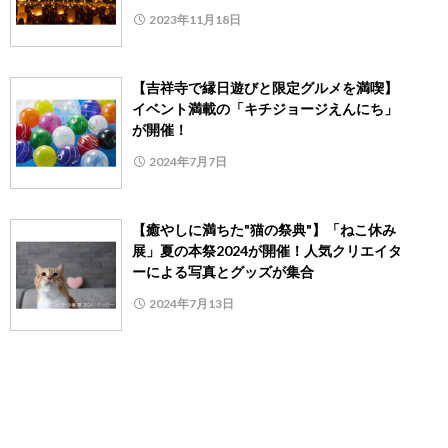
2023年11月18日
【吉祥寺で縁日遊びと限定グルメを満喫】
イベント満載の「キチジョージえんにち」
が開催！
2024年7月7日
【癒やしに満ちた"猫の祭典"】「ねこ休み
展」夏の本祭2024が開催！人気クリエイタ
ーによる写真とグッズが集合
2024年7月13日