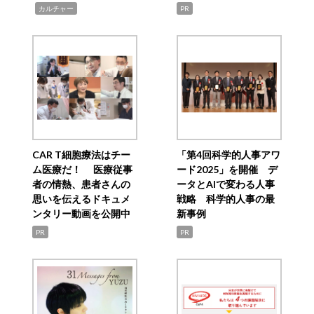
,
カルチャー
PR
CAR T細胞療法はチー
「第4回科学的人事アワ
ム医療だ！ 医療従事
ード2025」を開催 デ
者の情熱、患者さんの
ータとAIで変わる人事
思いを伝えるドキュメ
戦略 科学的人事の最
ンタリー動画を公開中
新事例
PR
PR