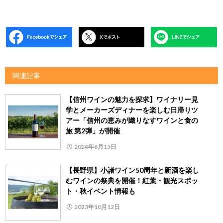
関連記事
【信州ワインの魅力を探求】ワイナリー見
学とメーカーズディナーを楽しむ日帰りツ
アー「信州の恵みが織りなすワインと食の
旅 第2弾」が開催
2024年6月15日
【長野県】小諸ワイン50周年と新酒を楽し
むワインの祭典を開催！紅葉・観光スポッ
ト・秋イベント情報も
2023年10月12日