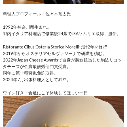
料理人プロフィール｜佐々木竜太氏
1992年神奈川県生まれ。
都内イタリア料理店で修業後24歳でJSAソムリエ取得、渡伊。
Ristorante Cibus Osteria Storica Morelliで計2年間修行
2019年からオステリアセルヴァジーナで研鑽を積む。
2022年Japan Cheese Awardsで自身が製造担当した駒込リコッ
タチーズが金賞最優秀部門賞受賞。
同年に第一種狩猟免許取得。
2024年7月出張料理人として独立。
ワイン好き・食通にこそ体験してほしい一日