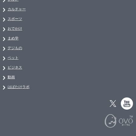
カルチャー
スポーツ
おでかけ
まめ学
デジもの
ペット
ビジネス
動画
はばたけラボ