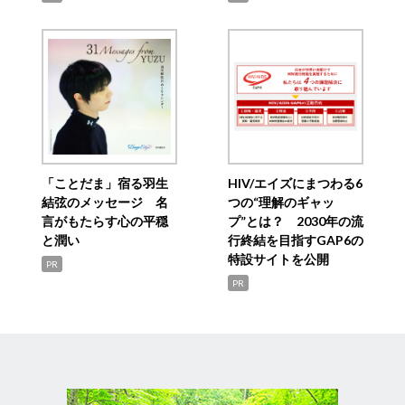
「ことだま」宿る羽生
HIV/エイズにまつわる6
結弦のメッセージ 名
つの“理解のギャッ
言がもたらす心の平穏
プ”とは？ 2030年の流
と潤い
行終結を目指すGAP6の
特設サイトを公開
PR
PR