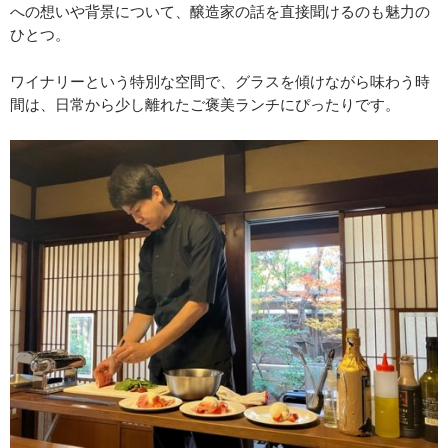
への想いや背景について、醸造家の話を直接聞けるのも魅力の
ひとつ。
ワイナリーという特別な空間で、グラスを傾けながら味わう時
間は、日常から少し離れたご褒美ランチにぴったりです。