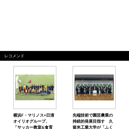
レコメンド
横浜F・マリノス×日清
先端技術で園芸農業の
オイリオグループ、
持続的発展目指す 久
「サッカー教室&食育
留米工業大学が「ふく