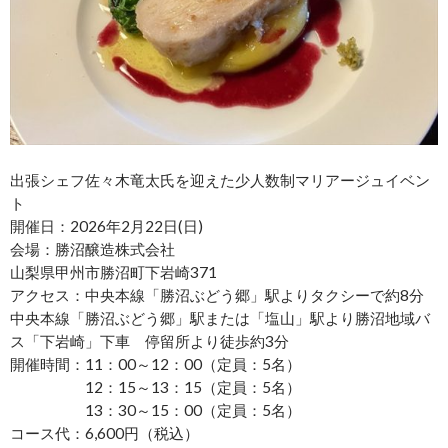
出張シェフ佐々木竜太氏を迎えた少人数制マリアージュイベン
ト
開催日：2026年2月22日(日)
会場：勝沼醸造株式会社
山梨県甲州市勝沼町下岩崎371
アクセス：中央本線「勝沼ぶどう郷」駅よりタクシーで約8分
中央本線「勝沼ぶどう郷」駅または「塩山」駅より勝沼地域バ
ス「下岩崎」下車 停留所より徒歩約3分
開催時間：11：00～12：00（定員：5名）
12：15～13：15（定員：5名）
13：30～15：00（定員：5名）
コース代：6,600円（税込）