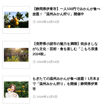
【静岡県伊東市】一人500円でみかんが食べ
放題！「温州みかん狩り」開催中
2023年10月31日
【長野県小諸市の魅力を満喫】街歩きしな
がら文化・芸術・食を楽しむ「こもろ浪漫
2024秋」
2024年10月14日
もぎたての温州みかんが食べ放題！1月末ま
で「温州みかん狩り」を開催｜静岡県伊東
市
2024年11月5日