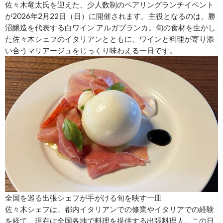
佐々木竜太氏を迎えた、少人数制のペアリングランチイベント
が2026年2月22日（日）に開催されます。主役となるのは、勝
沼醸造を代表する白ワイン アルガブランカ。旬の食材を生かし
た佐々木シェフのイタリアンとともに、ワインと料理が寄り添
い合うマリアージュをじっくり味わえる一日です。
全国を巡る出張シェフが手がける旬を映す一皿
佐々木シェフは、都内イタリアンでの修業やイタリアでの経験
を経て、現在は全国各地で料理を提供する出張料理人。この日