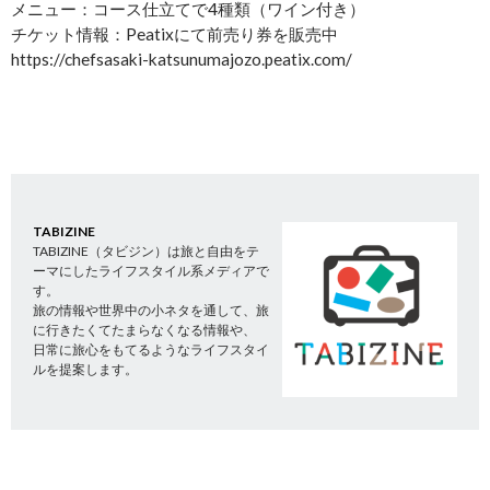
メニュー：コース仕立てで4種類（ワイン付き）
チケット情報：Peatixにて前売り券を販売中
https://chefsasaki-katsunumajozo.peatix.com/
TABIZINE
TABIZINE（タビジン）は旅と自由をテ
ーマにしたライフスタイル系メディアで
す。
旅の情報や世界中の小ネタを通して、旅
に行きたくてたまらなくなる情報や、
日常に旅心をもてるようなライフスタイ
ルを提案します。